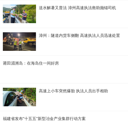
送水解暑又普法 漳州高速执法救助抛锚司机
漳州：隧道内货车侧翻 高速执法人员迅速处置
莆田湄洲岛：在海岛住一间好房
高速上小车突然爆胎 执法人员出手相助
福建省发布“十五五”新型冶金产业集群行动方案