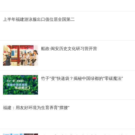
上半年福建游泳服出口值位居全国第二
船政·闽安历史文化研习营开营
竹子“变”快递袋？揭秘中国绿都的“零碳魔法”
福建：用友好环境为生育养育“撑腰”