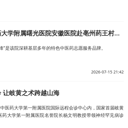
上海中医药大学附属曙光医院安徽医院赴亳州药王村开展“三下乡”中医药惠民义诊
雷锋”是该院深耕基层多年的特色中医药志愿服务品牌。
2026-07-15 21:42
 让岐黄之术跨越山海
安徽中医药大学第一附属医院国际远程会诊中心内，国家首届岐黄
医药大学第一附属医院名誉院长杨文明教授带领神经罕见病诊
高清跨境视频，为一名外籍神经系统罕见病患者完成线上会