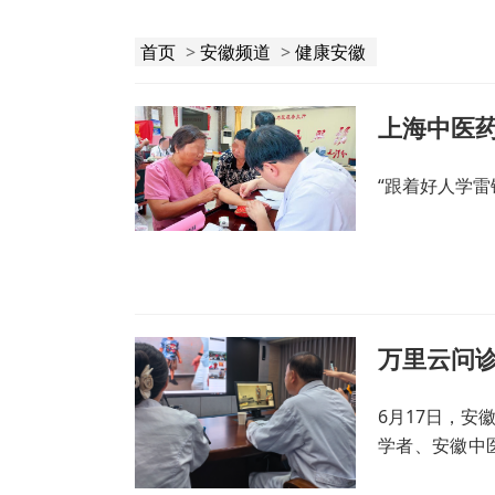
首页
>
安徽频道
>
健康安徽
“跟着好人学
万里云问诊
6月17日，
学者、安徽中
疗团队，通过