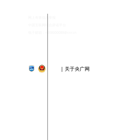
网上有害信息举报
中国互联网联合辟谣平台
电子邮箱：4008000088@cnr.cn
| 关于央广网