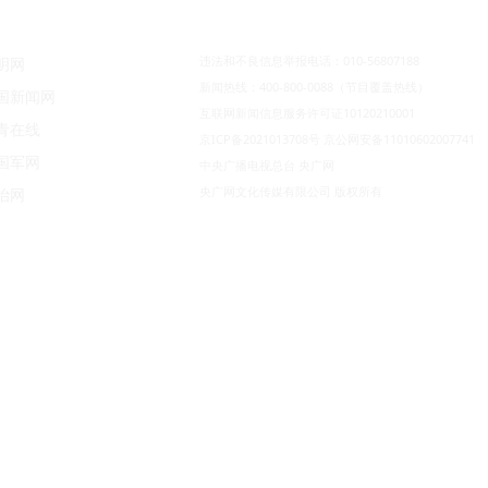
违法和不良信息举报电话：010-56807188
明网
新闻热线：400-800-0088（节目覆盖热线）
国新闻网
互联网新闻信息服务许可证10120210001
青在线
京ICP备2021013708号
京公网安备11010602007741
国军网
中央广播电视总台 央广网
央广网文化传媒有限公司 版权所有
治网