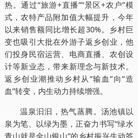
热。通过“旅游+直播”“景区+农户”模
式，农特产品附加值大幅提升，今年
以来销售额同比增长超30%。乡村巨
变也吸引大批在外游子返乡创业，他
们投身民宿运营、电商直播、农创设
计等新业态，带来新理念与新技术。
返乡创业潮推动乡村从“输血”向“造
血”转变，内生动力持续增强。
温泉汩汩，热气蒸腾。汤池镇以
泉为笔、以绿为墨，正奋力书写“绿水
青山就是金山银山”的乡村振兴生动答