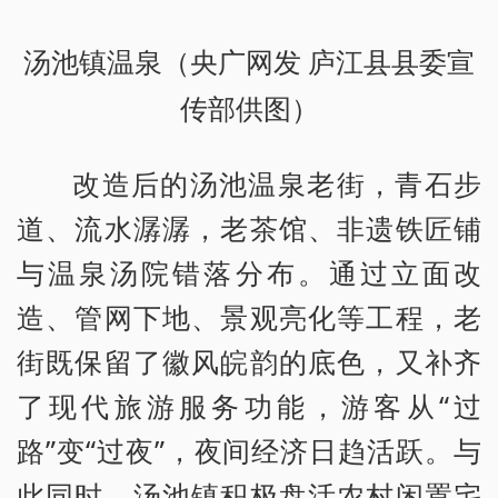
汤池镇温泉（央广网发 庐江县县委宣
传部供图）
改造后的汤池温泉老街，青石步
道、流水潺潺，老茶馆、非遗铁匠铺
与温泉汤院错落分布。通过立面改
造、管网下地、景观亮化等工程，老
街既保留了徽风皖韵的底色，又补齐
了现代旅游服务功能，游客从“过
路”变“过夜”，夜间经济日趋活跃。与
此同时，汤池镇积极盘活农村闲置宅