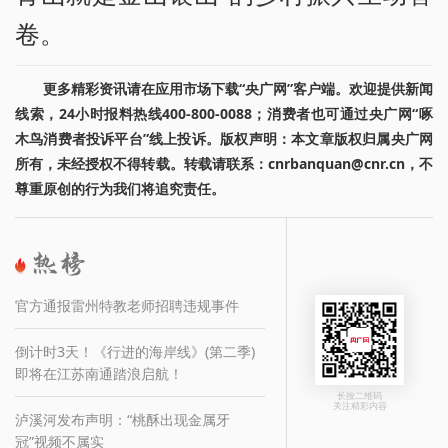
卷。
更多精彩资讯请在应用市场下载“央广网”客户端。欢迎提供新闻
线索，24小时报料热线400-800-0088；消费者也可通过央广网“啄
木鸟消费者投诉平台”线上投诉。版权声明：本文章版权归属央广网
所有，未经授权不得转载。转载请联系：cnrbanquan@cnr.cn，不
尊重原创的行为我们将追究责任。
官方通报雷州特教老师招聘违规事件
倒计时3天！《行进的海岸线》(第二季)
即将在江苏南通踏浪启航！
长按二维码
关注精彩内容
泸溪河发布声明：“桃酥出现金属牙
冠”视频不属实