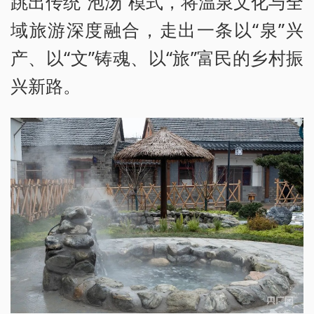
跳出传统“泡汤”模式，将温泉文化与全
域旅游深度融合，走出一条以“泉”兴
产、以“文”铸魂、以“旅”富民的乡村振
兴新路。