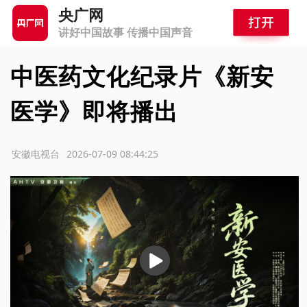
央广网
讲好中国故事 传播中国声音
中医药文化纪录片《新安
医学》即将播出
源：安徽电视台
2026-07-09 08:44:25
播
放