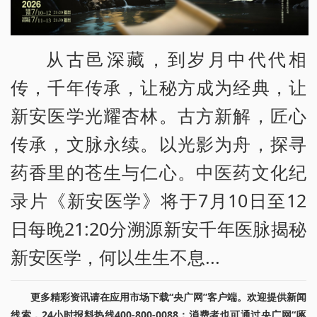
从古邑深藏，到岁月中代代相
传，千年传承，让秘方成为经典，让
新安医学光耀杏林。古方新解，匠心
传承，文脉永续。以光影为舟，探寻
药香里的苍生与仁心。中医药文化纪
录片《新安医学》将于7月10日至12
日每晚21:20分溯源新安千年医脉揭秘
新安医学，何以生生不息...
更多精彩资讯请在应用市场下载“央广网”客户端。欢迎提供新闻
线索，24小时报料热线400-800-0088；消费者也可通过央广网“啄