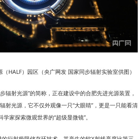
（HALF）园区（央广网发 国家同步辐射实验室供图）
“同步辐射光源”的简称，正在建设中的合肥先进光源装置，
辐射光源，它不仅外观像一只“大眼睛”，更是一只能看清
科学家探索微观世界的“超级显微镜”。
进的衍射极限储存环技术，其产生的软X射线亮度比第三