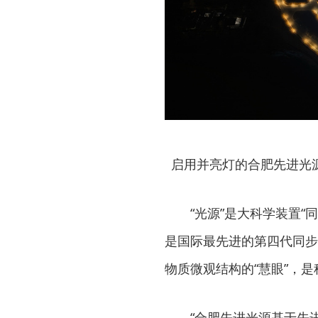
启用并亮灯的合肥先进光源
“光源”是大科学装置
是国际最先进的第四代同步
物质微观结构的“慧眼”，是
“合肥先进光源基于先