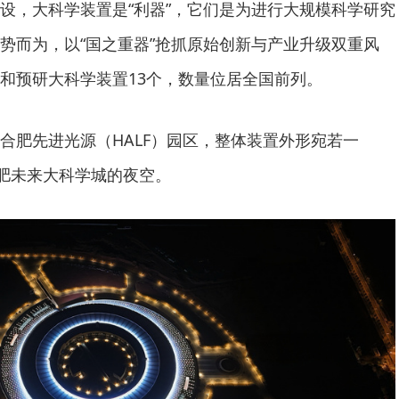
设，大科学装置是“利器”，它们是为进行大规模科学研究
势而为，以“国之重器”抢抓原始创新与产业升级双重风
和预研大科学装置13个，数量位居全国前列。
合肥先进光源（HALF）园区，整体装置外形宛若一
合肥未来大科学城的夜空。