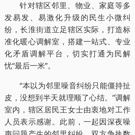
针对辖区邻里、物业、家庭等多
发易发、易激化升级的民生小微纠
纷，长淮街道立足辖区实际，打造标
准化暖心调解室，搭建一站式、专业
化矛盾调解平台，切实打通为民解
忧“最后一米”。
“本以为邻里噪音纠纷只能僵持扯
皮，没想到半天就理顺了心结。”调解
室内，辖区居民王女士由衷地对工作
人员表示感谢。此前，一起因深夜噪
声问题产生的邻里纠纷，双方争执数