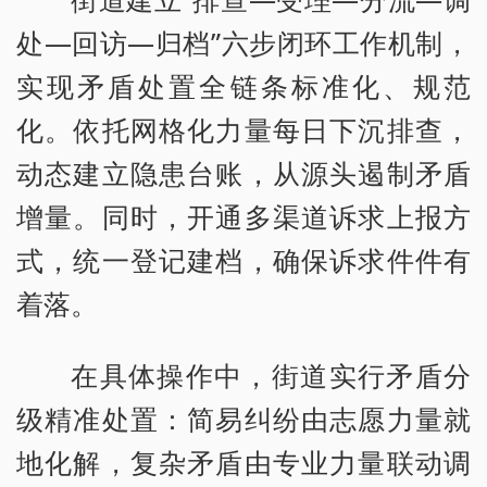
处—回访—归档”六步闭环工作机制，
实现矛盾处置全链条标准化、规范
化。依托网格化力量每日下沉排查，
动态建立隐患台账，从源头遏制矛盾
增量。同时，开通多渠道诉求上报方
式，统一登记建档，确保诉求件件有
着落。
在具体操作中，街道实行矛盾分
级精准处置：简易纠纷由志愿力量就
地化解，复杂矛盾由专业力量联动调