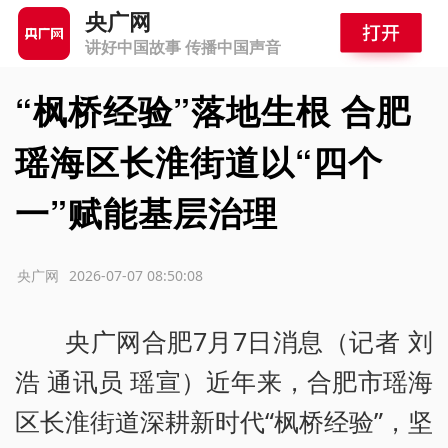
央广网
讲好中国故事 传播中国声音
“枫桥经验”落地生根 合肥
瑶海区长淮街道以“四个
一”赋能基层治理
源：央广网
2026-07-07 08:50:08
央广网合肥7月7日消息（记者 刘
浩 通讯员 瑶宣）近年来，合肥市瑶海
区长淮街道深耕新时代“枫桥经验”，坚