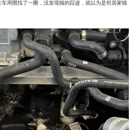
在车周围找了一圈，没发现猫的踪迹，就以为是邻居家猫