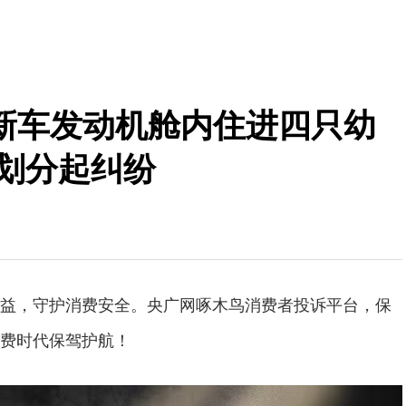
新车发动机舱内住进四只幼
任划分起纠纷
益，守护消费安全。央广网啄木鸟消费者投诉平台，保
费时代保驾护航！