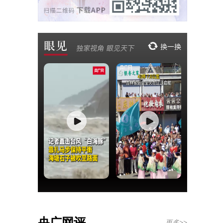
央广网评
更多>>