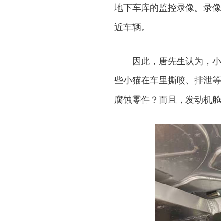
地下车库的监控录像。录像
近车辆。
因此，唐先生认为，小
些小猫在车里撕咬、排泄等
腐蚀零件？而且，发动机舱