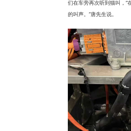
们在车旁再次听到猫叫，“
的叫声。”唐先生说。