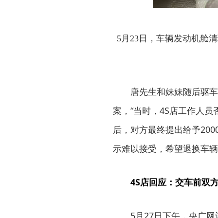
5月23日，车辆发动机舱
唐先生和妹妹随后驱车
案，“当时，4S店工作人员
后，对方最终提出给予20
示难以接受，希望退换车辆
4S店回应：交车前双
5月27日下午，央广