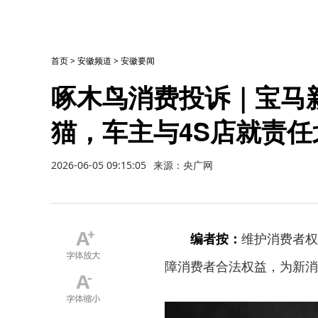
首页
>
安徽频道
>
安徽要闻
啄木鸟消费投诉｜宝马
猫，车主与4S店就责
2026-06-05 09:15:05
来源：央广网
编者按：
维护消费者权
障消费者合法权益，为新消