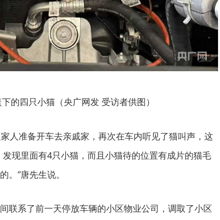
盖下的四只小猫（央广网发 受访者供图）
及家人准备开车去亲戚家，再次在车内听见了猫叫声，这
，发现里面有4只小猫，而且小猫待的位置有成片的猫毛
的。”唐先生说。
间联系了前一天停放车辆的小区物业公司，调取了小区