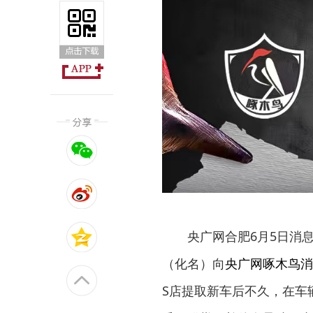
央广网合肥6月5日消
（化名）向
央广网啄木鸟消
S店提取新车后不久，在车