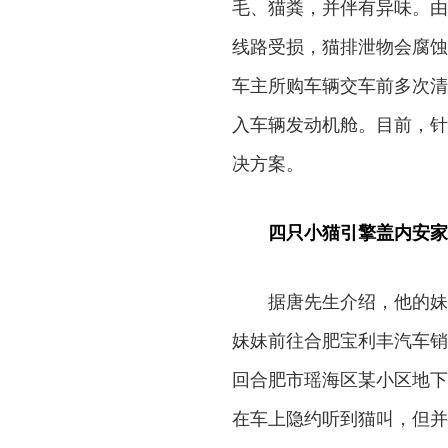
毛、猫粪，并伴有异味。由
线路受损，猫排泄物会腐蚀
车主所购车辆交车前多次清
入车辆发动机舱。目前，针
决方案。
四只小猫引擎盖内安家
据唐先生介绍，他的妹
妹妹前往合肥宝利丰汽车销
回合肥市瑶海区某小区地下
在车上隐约听到猫叫，但并