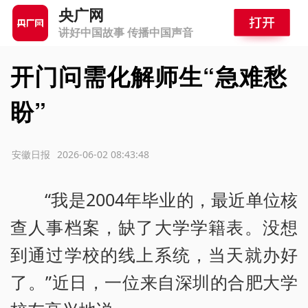
央广网
讲好中国故事 传播中国声音
开门问需化解师生“急难愁
盼”
源：安徽日报
2026-06-02 08:43:48
“我是2004年毕业的，最近单位核
查人事档案，缺了大学学籍表。没想
到通过学校的线上系统，当天就办好
了。”近日，一位来自深圳的合肥大学