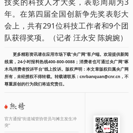
技奖的科技人才大奖，表彰周期为3
年。在第四届全国创新争先奖表彰大
会上，共有291位科技工作者和9个团
队获得奖项。（记者 汪永安 陈婉婉）
更多精彩资讯请在应用市场下载“央广网”客户端。欢迎提供新闻
线索，24小时报料热线400-800-0088；消费者也可通过央广网“啄
木鸟消费者投诉平台”线上投诉。版权声明：本文章版权归属央广网
所有，未经授权不得转载。转载请联系：cnrbanquan@cnr.cn，不
尊重原创的行为我们将追究责任。
官方通报“街道城管协管员与摊主发生冲
突”