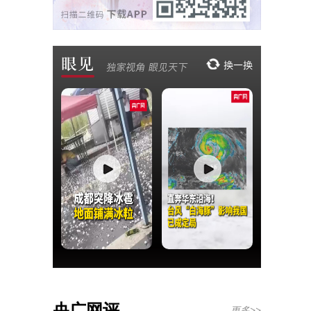
央广网评
更多>>