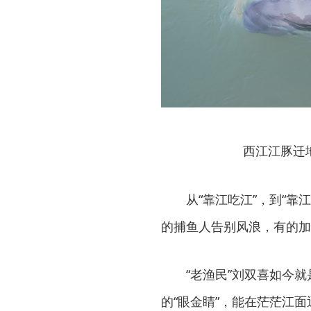
西江江豚迁
从“靠江吃江”，到“
的捕鱼人告别风浪，有的加
“老渔民”刘双喜如今就
的“眼金睛”，能在茫茫江