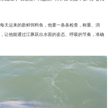
每天运来的新鲜饵料鱼，他要一条条检查，称重、消
，让他能通过江豚跃出水面的姿态、呼吸的节奏，准确