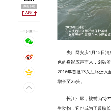
央广网安庆1月15日
色的身影应声而来，划破澄
2016年首批13头江豚
增长至25头。
长江江豚，被誉为“水
生动物，它也成为了反映长