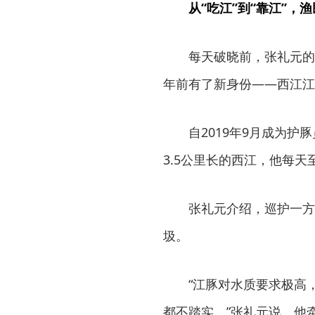
从“吃江”到“靠江”，渔
每天破晓前，张礼元的
年前有了新身份——西江江
自2019年9月成为护
3.5公里长的西江，他每天
张礼元介绍，巡护一方
圾。
“江豚对水质要求极高
都不踏实。”张礼元说。他