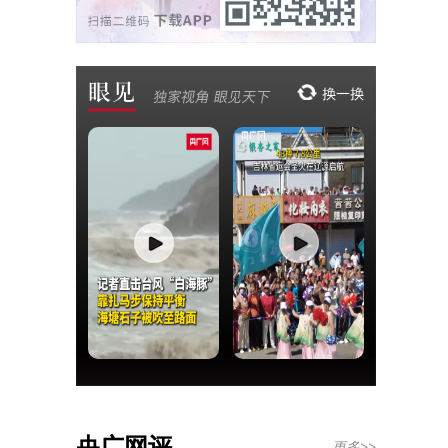
央广网评
更多>>