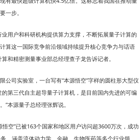
现有最快超级计算机快4.5亿倍。这标志着我国在推动量
要一步。
行业用户和科研机构提供算力支撑，不断拓展量子计算的
计算这一国际竞争前沿领域持续提升核心竞争力与话语
计算和精密测量事业部总经理查子龙告诉记者。
限公司实验室，一台写有“本源悟空”字样的圆柱形大型仪
发的第三代自主超导量子计算机，是目前国内先进的可编
。”本源量子总经理张辉说。
源悟空”已被163个国家和地区用户访问超3600万次，成功
任务，涵盖流体动力学、金融、生物医药等多个行业领