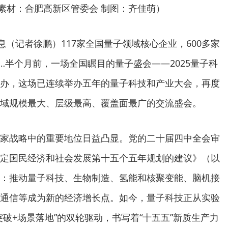
素材：合肥高新区管委会 制图：齐佳萌）
息（记者徐鹏）117家全国量子领域核心企业，600多家
…半个月前，一场全国瞩目的量子盛会——2025量子科
办，这场已连续举办五年的量子科技和产业大会，再度
域规模最大、层级最高、覆盖面最广的交流盛会。
家战略中的重要地位日益凸显。党的二十届四中全会审
定国民经济和社会发展第十五个五年规划的建议》（以
：推动量子科技、生物制造、氢能和核聚变能、脑机接
通信等成为新的经济增长点。如今，量子科技正从实验
破+场景落地”的双轮驱动，书写着“十五五”新质生产力