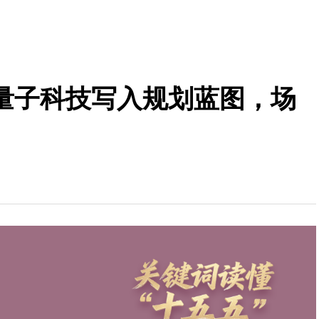
丨量子科技写入规划蓝图，场