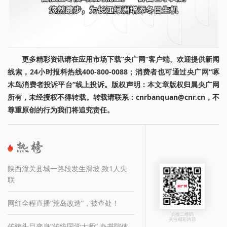
更多精彩资讯请在应用市场下载“央广网”客户端。欢迎提供新闻
线索，24小时报料热线400-800-0088；消费者也可通过央广网“啄
木鸟消费者投诉平台”线上投诉。版权声明：本文章版权归属央广网
所有，未经授权不得转载。转载请联系：cnrbanquan@cnr.cn，不
尊重原创的行为我们将追究责任。
陕西潼关县城一路段发生滑坡 致1人失
联
网红全程直播“荒岛改造”，被查处！
长按二维码
关注精彩内容
传销头目变身“传统国学大师” 办书院体