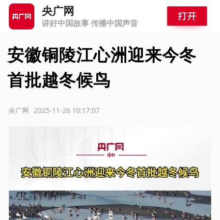
央广网
讲好中国故事 传播中国声音
安徽铜陵江心洲迎来今冬
首批越冬候鸟
源：央广网
2025-11-26 10:17:07