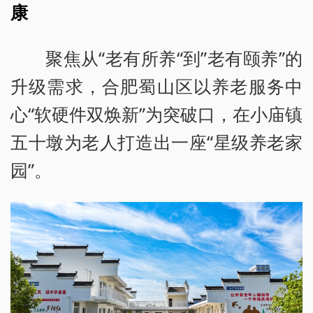
康
聚焦从“老有所养“到”老有颐养”的
升级需求，合肥蜀山区以养老服务中
心“软硬件双焕新”为突破口，在小庙镇
五十墩为老人打造出一座“星级养老家
园”。