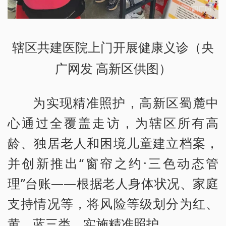
辖区共建医院上门开展健康义诊（央
广网发 高新区供图）
为实现精准照护，高新区蜀麓中
心通过全覆盖走访，为辖区所有高
龄、独居老人和困境儿童建立档案，
并创新推出“窗帘之约·三色动态管
理”台账——根据老人身体状况、家庭
支持情况等，将风险等级划分为红、
黄、蓝三类，实施精准照护。