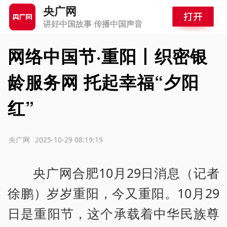
央广网
讲好中国故事 传播中国声音
网络中国节·重阳丨织密银
龄服务网 托起幸福“夕阳
红”
源：央广网
2025-10-29 08:19:19
央广网合肥10月29日消息（记者
徐鹏）岁岁重阳，今又重阳。10月29
日是重阳节，这个承载着中华民族尊