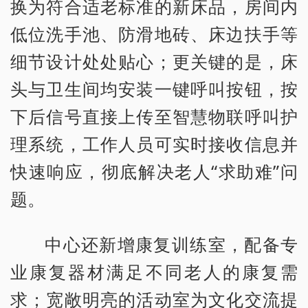
换为符合适老标准的新床品，房间内
低位洗手池、防滑地砖、床边扶手等
细节设计处处贴心；更关键的是，床
头与卫生间均安装一键呼叫按钮，按
下后信号直接上传至智慧物联呼叫护
理系统，工作人员可实时接收信息并
快速响应，彻底解决老人“求助难”问
题。
中心还新增康复训练室，配备专
业康复器材满足不同老人的康复需
求；宽敞明亮的活动室为文化交流提