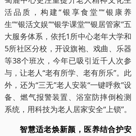
活品质，构建“银享食堂”“银康养
生”“银活文娱”“银学课堂”“银居管家”五
大服务体系，依托1所中心老年大学和
5所社区分校，开设旗袍、戏曲、乐器
等38个班次，今年已吸引近千人次参
与，让老人“老有所学、老有所乐”。此
外，还为“三无”老人安装“一键呼救”设
备、燃气报警装置、浴室防摔倒检测
系统，用科技为老人居家安全“上锁”。
智慧适老焕新颜，医养结合护安