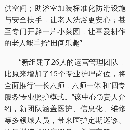
供空间；助浴室加装标准化防滑设施
与安全扶手，让老人洗浴更安心；甚
至专门开辟一片小菜园，让喜爱耕作
的老人能重拾“田间乐趣”。
“新组建了26人的运营管理团队，
比原来增加了15个专业护理岗位，将
全面推行‘一长六师，六师一体’和‘四专
服务’专业照护模式。”该中心负责人介
绍，新团队涵盖医护、信息化、维修
等多领域人员，带来医护定期巡诊、