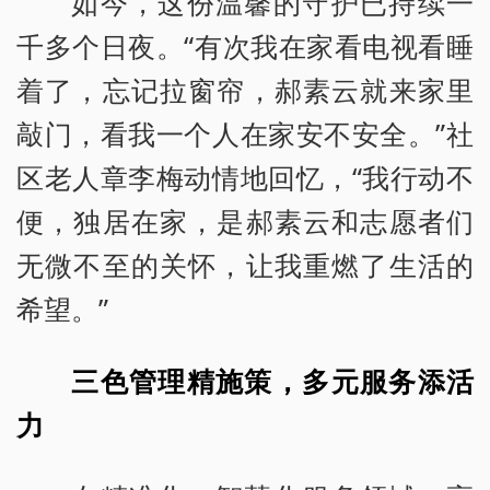
如今，这份温馨的守护已持续一
千多个日夜。“有次我在家看电视看睡
着了，忘记拉窗帘，郝素云就来家里
敲门，看我一个人在家安不安全。”社
区老人章李梅动情地回忆，“我行动不
便，独居在家，是郝素云和志愿者们
无微不至的关怀，让我重燃了生活的
希望。”
三色管理精施策，多元服务添活
力