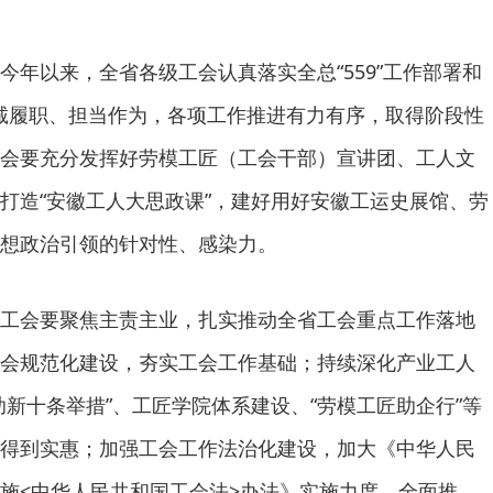
今年以来，全省各级工会认真落实全总“559”工作部署和
，忠诚履职、担当作为，各项工作推进有力有序，取得阶段性
会要充分发挥好劳模工匠（工会干部）宣讲团、工人文
打造“安徽工人大思政课”，建好用好安徽工运史展馆、劳
想政治引领的针对性、感染力。
工会要聚焦主责主业，扎实推动全省工会重点工作落地
会规范化建设，夯实工会工作基础；持续深化产业工人
助新十条举措”、工匠学院体系建设、“劳模工匠助企行”等
得到实惠；加强工会工作法治化建设，加大《中华人民
施<中华人民共和国工会法>办法》实施力度，全面推