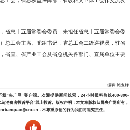
总工会，省总权益保障部，省教科文卫体工会作交流发
，省总十五届常委会委员，未担任省总十五届常委会委
）总工会主席、党组书记，省总工会二级巡视员，驻省
，省直、省产业工会及省总机关各部门、直属单位主要
编辑:鲍玉婵
“央广网”客户端。欢迎提供新闻线索，24小时报料热线400-800-
啄木鸟消费者投诉平台”线上投诉。版权声明：本文章版权归属央广网所有，
banquan@cnr.cn，不尊重原创的行为我们将追究责任。