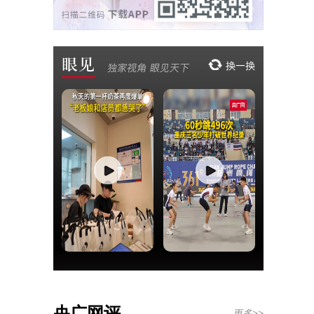
央广网评
更多>>