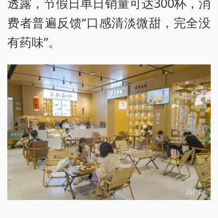
透露，节假日单日销量可达300杯，消
费者普遍反馈“口感清淡微甜，完全没
有药味”。