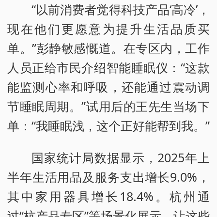
“以前消费者觉得科技产品‘高冷’，
现在他们更愿意为提升生活品质买
单。”彭静敏感慨道。在专区内，工作
人员正给市民介绍智能睡眠仪：“这款
能监测心率和呼吸，还能通过震动调
节睡眠周期。”试用后的王先生当场下
单：“我睡眠浅，这个正好能帮到我。”
国家统计局数据显示，2025年上
半年生活用品及服务支出增长9.0%，
其中家用器具增长18.4%。杭州通
过“杭产品专区”等场景化展示，让这些