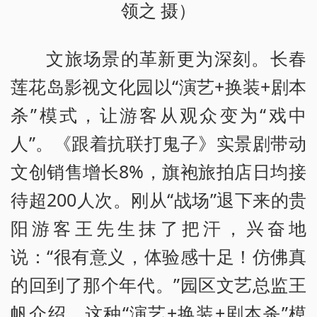
领之 摄）
文旅场景的革新更为深刻。长春
莲花岛影视文化园以“演艺+换装+剧本
杀”模式，让游客从观众变为“戏中
人”。《跟着抗联打鬼子》实景剧带动
文创销售增长8%，旗袍旅拍店日均接
待超200人次。刚从“战场”退下来的贵
阳游客王先生抹了把汗，兴奋地
说：“很有意义，体验感十足！仿佛真
的回到了那个年代。”园区文艺总监王
帆介绍，这种“演艺+换装+剧本杀”模