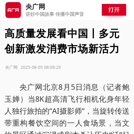
央广网
讲好中国故事 传播中国声音
高质量发展看中国丨多元
创新激发消费市场新活力
源：央广网
2025-08-05 08:08:29
央广网北京8月5日消息（记者鲍
玉婵）当8K超高清飞行相机化身年轻
人独行旅拍的“AI摄影师”，当旋转传送
带重构餐饮空间的一人食场景，当文