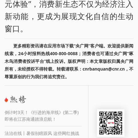
元体验”，消费新生态不仅为经济注入
新动能，更成为展现文化自信的生动
窗口。
更多精彩资讯请在应用市场下载“央广网”客户端。欢迎提供新闻
线索，24小时报料热线400-800-0088；消费者也可通过央广网“啄
木鸟消费者投诉平台”线上投诉。版权声明：本文章版权归属央广网
所有，未经授权不得转载。转载请联系：cnrbanquan@cnr.cn，不
尊重原创的行为我们将追究责任。
倒计时3天！《行进的海岸线》(第二季)
即将在江苏南通踏浪启航！
法治在线丨暑假别瞎跟风 这些网红挑战