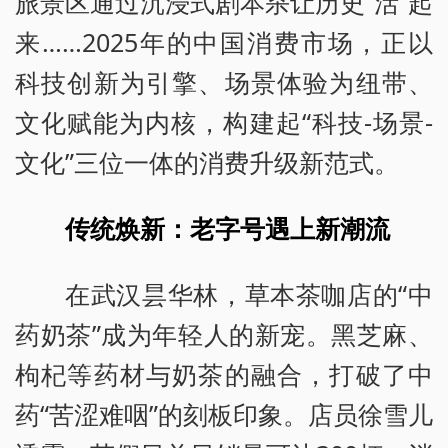
旅景区通过沉浸式剧本杀让历史“活”起
来……2025年的中国消费市场，正以
科技创新为引擎、场景体验为纽带、
文化赋能为内核，构建起“科技-场景-
文化”三位一体的消费升级新范式。
传统焕新：老字号遇上新潮流
在武汉昙华林，草本茶咖店的“中
药奶茶”成为年轻人的新宠。黑芝麻、
枸杞等药材与奶茶的融合，打破了中
药“苦涩难咽”的刻板印象。店员徐雪儿