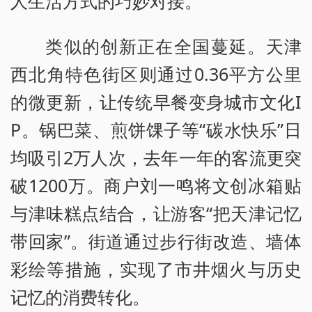
人生活方式的巧妙对接。
类似的创新正在全国蔓延。天津
西北角特色街区则通过0.36平方公里
的微更新，让传统早餐变身城市文化I
P。锅巴菜、煎饼馃子等“碳水快乐”日
均吸引2万人次，去年一年的客流更突
破1200万。商户刘一鸣将文创冰箱贴
与津味糕点结合，让游客“把天津记忆
带回家”。街道通过步行街改造、墙体
彩绘等措施，实现了市井烟火与历史
记忆的消费转化。