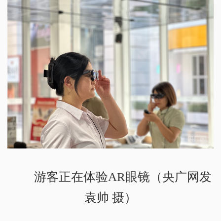
游客正在体验AR眼镜（央广网发
袁帅 摄）