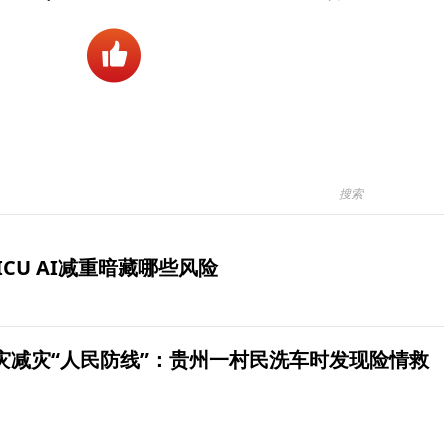
ICU AI减重暗藏哪些风险
灾减灾“人民防线”：贵州一村民洗车时发现险情救