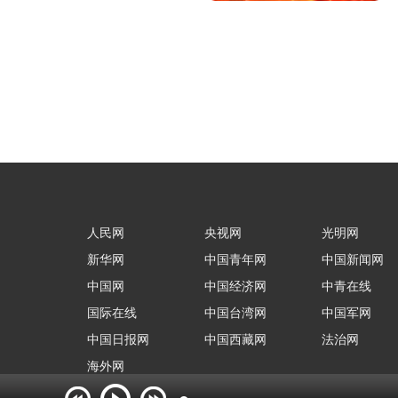
人民网
央视网
光明网
新华网
中国青年网
中国新闻网
中国网
中国经济网
中青在线
国际在线
中国台湾网
中国军网
中国日报网
中国西藏网
法治网
海外网