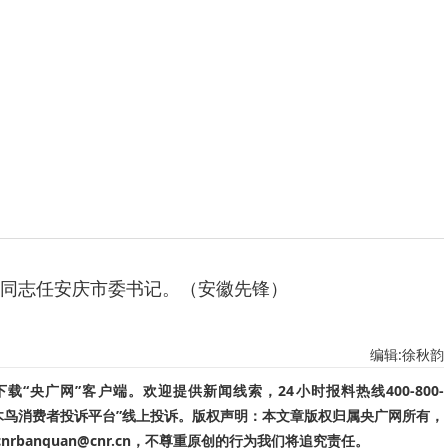
同志任安庆市委书记。（安徽先锋）
编辑:徐秋韵
“央广网”客户端。欢迎提供新闻线索，24小时报料热线400-800-
啄木鸟消费者投诉平台”线上投诉。版权声明：本文章版权归属央广网所有，
banquan@cnr.cn，不尊重原创的行为我们将追究责任。