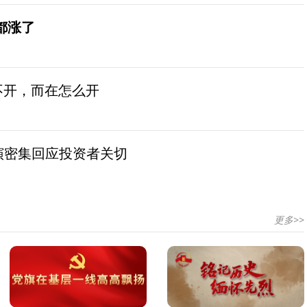
都涨了
不开，而在怎么开
演密集回应投资者关切
更多>>