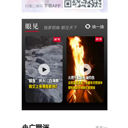
央广网评
更多>>