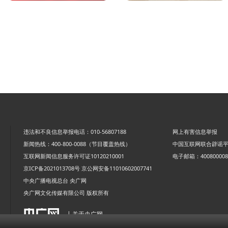
违法和不良信息举报电话：010-56807188
网上有害信息举报
新闻热线：400-800-0088（节目覆盖热线）
中国互联网联合辟谣
互联网新闻信息服务许可证10120210001
电子邮箱：4008000088
京ICP备2021013708号
京公网安备11010602007741
中央广播电视总台 央广网
央广网文化传媒有限公司 版权所有
| 关于央广网