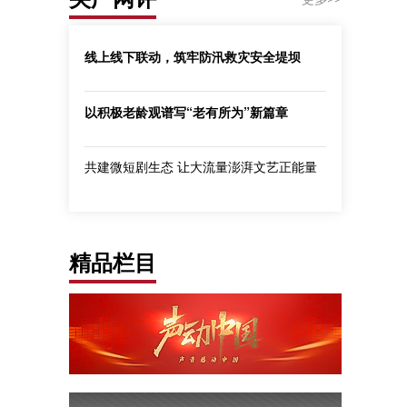
线上线下联动，筑牢防汛救灾安全堤坝
以积极老龄观谱写“老有所为”新篇章
共建微短剧生态 让大流量澎湃文艺正能量
精品栏目