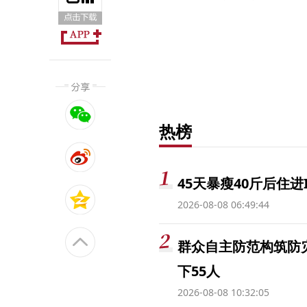
热榜
45天暴瘦40斤后住进
2026-08-08 06:49:44
群众自主防范构筑防
下55人
2026-08-08 10:32:05