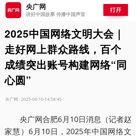
央广网
讲好中国故事 传播中国声音
2025中国网络文明大会｜
走好网上群众路线，百个
成绩突出账号构建网络“同
心圆”
源：央广网
2025-06-10 14:58:45
央广网合肥6月10日消息（记者赵
家慧）6月10日，2025年中国网络文