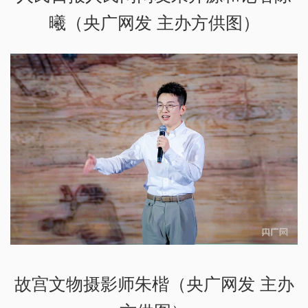
曦（央广网发 主办方供图）
故宫文物摄影师朱楷（央广网发 主办