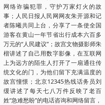
网络诈骗犯罪，守护万家灯火的故
事；人民日报人民网网友朱开源和记
者陈曦共同上台，分享了一条使全国
游客在黄山一年节省出行成本六百多
万元的“人民建议”；故宫文物摄影师朱
楷讲述了自己用数字影像，在互联网
上为远方的陌生人打开了一扇通往传
统文化的门，为他们留下充满温度的
故宫憧憬；北京12345热线话务员刘
缓讲述了每天七八万件反映了老百
姓“急难愁盼”的电话咨询和网络留言，