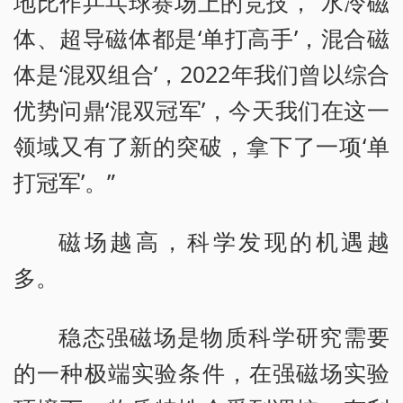
地比作乒乓球赛场上的竞技，“水冷磁
体、超导磁体都是‘单打高手’，混合磁
体是‘混双组合’，2022年我们曾以综合
优势问鼎‘混双冠军’，今天我们在这一
领域又有了新的突破，拿下了一项‘单
打冠军’。”
磁场越高，科学发现的机遇越
多。
稳态强磁场是物质科学研究需要
的一种极端实验条件，在强磁场实验