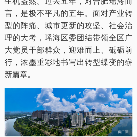
生机盎然。过去五年，对合肥瑶海而
言，是极不平凡的五年。面对产业转
型的阵痛、城市更新的攻坚、社会治
理的大考，瑶海区委团结带领全区广
大党员干部群众，迎难而上、砥砺前
行，浓墨重彩地书写出转型蝶变的崭
新篇章。