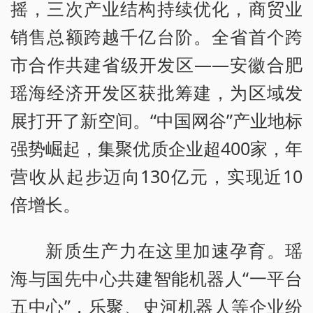
摇，三次产业结构持续优化，商贸业
销售总额跨越千亿台阶。全省首个跨
市合作共建省级开发区——安徽合肥
瑶海经济开发区获批筹建，为区域发
展打开了新空间。“中国网谷”产业地标
强势崛起，集聚优质企业超400家，年
营收从起步迈向130亿元，实现近10
倍增长。
新质生产力在这里加速孕育。瑶
海与国先中心共建智能机器人“一平台
五中心”，乐聚、史河机器人等企业纷