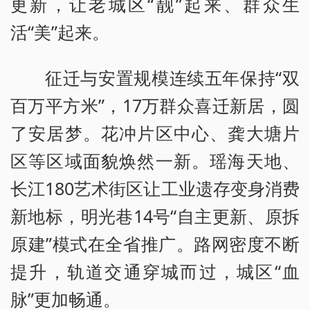
更新，让老城区“靓”起来、群众生
活“美”起来。
征迁与安置规模连续五年保持“双
百万平方米”，17万群众喜迁新居，圆
了安居梦。花冲片区中心、龚大塘片
区等区域面貌焕然一新。瑶海天地、
长江180艺术街区让工业遗存变身消费
新地标，明光巷14号“自主更新、原拆
原建”模式在全省推广。路网密度不断
提升，轨道交通穿城而过，城区“血
脉”更加畅通。