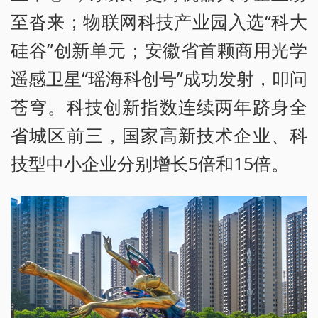
至沓来；物联网科技产业园入选“科大
硅谷”创新单元；安徽省首颗商用光学
遥感卫星“瑶海科创号”成功发射，叩问
苍穹。科技创新指数连续两年跻身全
省城区前三，国家高新技术企业、科
技型中小企业分别增长5倍和15倍。