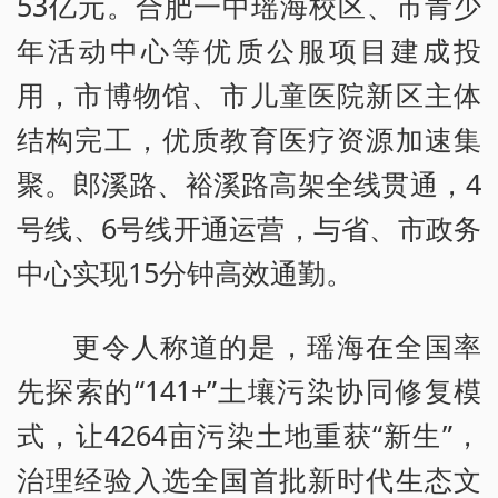
53亿元。合肥一中瑶海校区、市青少
年活动中心等优质公服项目建成投
用，市博物馆、市儿童医院新区主体
结构完工，优质教育医疗资源加速集
聚。郎溪路、裕溪路高架全线贯通，4
号线、6号线开通运营，与省、市政务
中心实现15分钟高效通勤。
更令人称道的是，瑶海在全国率
先探索的“141+”土壤污染协同修复模
式，让4264亩污染土地重获“新生”，
治理经验入选全国首批新时代生态文