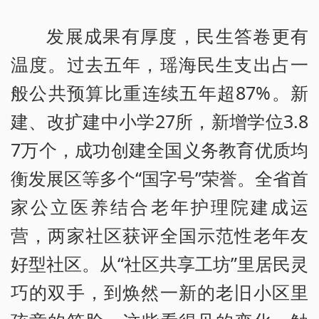
发展成果有厚度，民生答卷更有
温度。过去五年，瑶海民生支出占一
般公共预算比重连续五年超87%。新
建、改扩建中小学27所，新增学位3.8
7万个，成功创建全国义务教育优质均
衡发展区等多个“国字号”荣誉。全省首
家公立医养结合老年护理院建成运
营，两家社区获评全国示范性老年友
好型社区。从“社区共享工坊”里居民灵
巧的双手，到焕然一新的老旧小区里