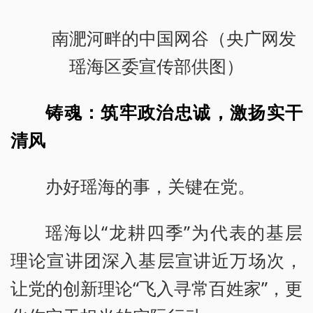
南淝河畔的中国网谷（央广网发
瑶海区委宣传部供图）
铸魂：筑牢政治忠诚，激扬实干
清风
办好瑶海的事，关键在党。
瑶海以“龙耕四季”为代表的基层
理论宣讲团深入基层宣讲近万场次，
让党的创新理论“飞入寻常百姓家”，更