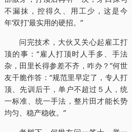
不漏抹，控得久、用工少，这是今
年‘双打’最实用的硬招。”
问完技术，大伙又关心起雇工打
顶的事：“雇人打顶时人手多、手法
杂，田里长得参差不齐，咋办？”何世
友干脆作答：“规范里早定了，专人打
顶、先训后干，单户不超过５人，统
一标准、统一手法，整片田才能长势
均匀、稳产稳收。”