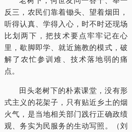
老树下，何世友问一答十、举一
反三，农民们靠着锄头、望着烟田，
听得认真、学得入心，时不时还现场
比划两下，把技术要点牢牢记在心
里，歇脚即学、就近施教的模式，破
解了农忙参训难、技术落地弱的痛
点。
田头老树下的朴素课堂，没有形
式主义的花架子，只有贴近乡土的烟
火气，是当地相关部门践行正确政绩
观、务实为民服务的生动写照。（刘