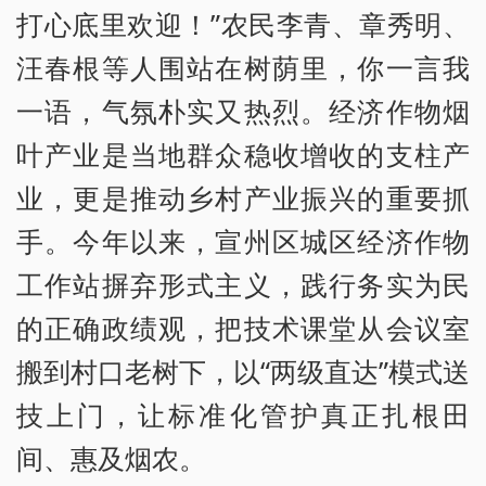
打心底里欢迎！”农民李青、章秀明、
汪春根等人围站在树荫里，你一言我
一语，气氛朴实又热烈。经济作物烟
叶产业是当地群众稳收增收的支柱产
业，更是推动乡村产业振兴的重要抓
手。今年以来，宣州区城区经济作物
工作站摒弃形式主义，践行务实为民
的正确政绩观，把技术课堂从会议室
搬到村口老树下，以“两级直达”模式送
技上门，让标准化管护真正扎根田
间、惠及烟农。