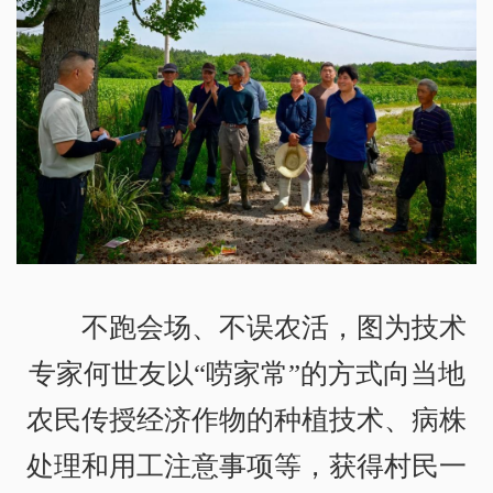
不跑会场、不误农活，图为技术
专家何世友以“唠家常”的方式向当地
农民传授经济作物的种植技术、病株
处理和用工注意事项等，获得村民一