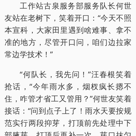
工作站古泉服务部服务队长何世
友站在老树下，笑着开口：“今天不照
本宣科，大家田里遇到啥难事、拿不
准的地方，尽管开口问，咱们边拉家
常边学技术！”
“何队长，我先问！”汪春根笑着
抢话，“今年雨水多，烟杈疯长摁不
住，咋管才省工又管用？”何世友笑着
接话：“问到点子上了！雨水天要按规
范实行两段抑芽，打顶前先处理中下
部腋芽，打顶后再补一次，芽口抹匀