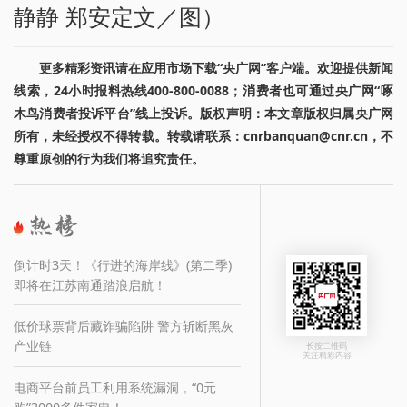
静静 郑安定文／图）
更多精彩资讯请在应用市场下载“央广网”客户端。欢迎提供新闻
线索，24小时报料热线400-800-0088；消费者也可通过央广网“啄
木鸟消费者投诉平台”线上投诉。版权声明：本文章版权归属央广网
所有，未经授权不得转载。转载请联系：cnrbanquan@cnr.cn，不
尊重原创的行为我们将追究责任。
倒计时3天！《行进的海岸线》(第二季)
即将在江苏南通踏浪启航！
低价球票背后藏诈骗陷阱 警方斩断黑灰
产业链
长按二维码
关注精彩内容
电商平台前员工利用系统漏洞，“0元