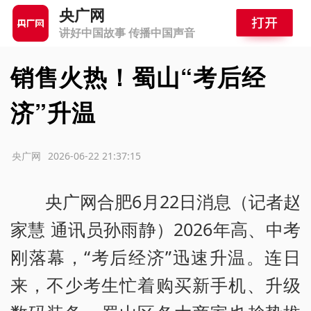
央广网
讲好中国故事 传播中国声音
销售火热！蜀山“考后经
济”升温
源：央广网
2026-06-22 21:37:15
央广网合肥6月22日消息（记者赵
家慧 通讯员孙雨静）2026年高、中考
刚落幕，“考后经济”迅速升温。连日
来，不少考生忙着购买新手机、升级