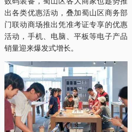
数码装备，蜀山区各大商家也趁势推
出各类优惠活动，叠加蜀山区商务部
门联动商场推出凭准考证专享的优惠
活动，手机、电脑、平板等电子产品
销量迎来爆发式增长。