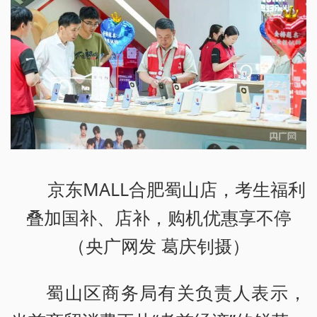
京东MALL合肥蜀山店，考生福利
叠加国补、店补，购机优惠享不停
（央广网发 葛庆钊摄）
蜀山区商务局有关负责人表示，