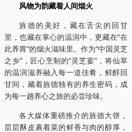
风物为韵藏着人间烟火
旌德的美好，藏在舌尖的回甘
里，也藏在掌心的温润中，更藏在“在
此养胃”的烟火滋味里。作为“中国灵芝
之乡”，匠心烹制的“灵芝宴”，将仙草
的温润滋养融入每一道佳肴，鲜醇回
甘间，藏着旌德独有的养生密码，成
为每一趟养心之旅的必尝珍味。
各大媒体重磅推介的旌德大饼，
层层酥皮裹着菜的鲜香与肉的醇厚，