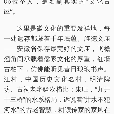
06位举人，是名副其实的“文化古
邑”。
这里是徽文化的重要发祥地，每
一处遗存都藏着千年底蕴。旌德文庙
——安徽省保存最完好的文庙，飞檐
翘角间承载着儒家文化的厚重，红墙
古柏下，仿佛能听见昔日琅琅书声。
江村，中国历史文化名村，明清牌
坊、古祠老宅鳞次栉比；朱旺，“九井
十三桥”的水系格局，诉说着“井水不犯
河水”的古老智慧，耕读传家的家风在