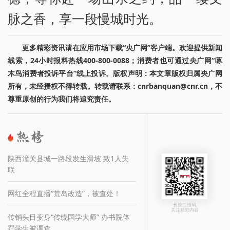
脉之香，享一段慢城时光。
更多精彩资讯请在应用市场下载“央广网”客户端。欢迎提供新闻
线索，24小时报料热线400-800-0088；消费者也可通过央广网“啄
木鸟消费者投诉平台”线上投诉。版权声明：本文章版权归属央广网
所有，未经授权不得转载。转载请联系：cnrbanquan@cnr.cn，不
尊重原创的行为我们将追究责任。
陕西潼关县城一路段发生滑坡 致1人失
联
网红全程直播“荒岛改造”，被查处！
长按二维码
关注精彩内容
传销头目变身“传统国学大师” 办书院体
罚学生被调查