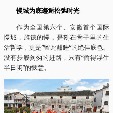
慢城为底邂逅松弛时光
作为全国第六个、安徽首个国际
慢城，旌德的慢，是刻在骨子里的生
活哲学，更是“留此酣睡”的绝佳底色。
没有步履匆匆的赶路，只有“偷得浮生
半日闲”的惬意。