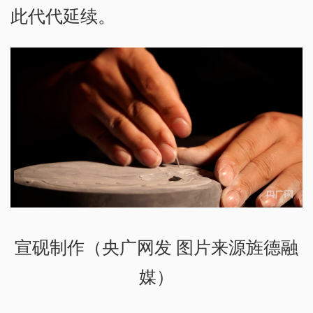
此代代延续。
宣砚制作（央广网发 图片来源旌德融
媒）