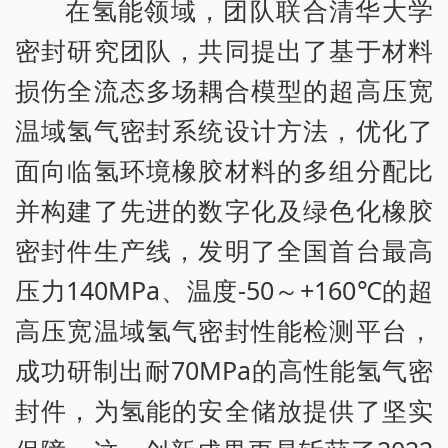
在氢能领域，团队联合清华大学
密封研究团队，共同提出了基于材料
损伤全流态多场耦合模型的超高压宽
温域氢气密封系统设计方法，优化了
面向临氢环境橡胶材料的多组分配比
并构建了先进的数字化及绿色化橡胶
密封件生产线，发明了全国首台最高
压力140MPa、温度-50～+160℃的超
高压宽温域氢气密封性能检测平台，
成功研制出耐70MPa的高性能氢气密
封件，为氢能的安全储放提供了坚实