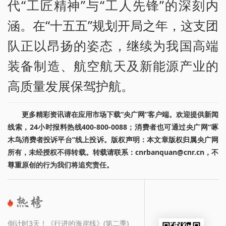
代“工匠精神”与“工人先锋”的深刻内
涵。在“十五五”规划开局之年，这支团
队正以昂扬的姿态，继续为我国高端
装备制造、航空航天及新能源产业的
高质量发展保驾护航。
更多精彩资讯请在应用市场下载“央广网”客户端。欢迎提供新闻
线索，24小时报料热线400-800-0088；消费者也可通过央广网“啄
木鸟消费者投诉平台”线上投诉。版权声明：本文章版权归属央广网
所有，未经授权不得转载。转载请联系：cnrbanquan@cnr.cn，不
尊重原创的行为我们将追究责任。
倒计时3天！《行进的海岸线》(第二季)