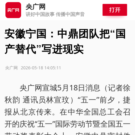
央广网
讲好中国故事 传播中国声音
安徽宁国：中鼎团队把“国
产替代”写进现实
源：央广网
2026-05-18 14:05:11
央广网宣城5月18日消息（记者徐
秋韵 通讯员林宣玟）“五一”前夕，捷
报从北京传来。在中华全国总工会召
开的庆祝“五一”国际劳动节暨全国五一