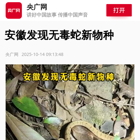
央广网
讲好中国故事 传播中国声音
安徽发现无毒蛇新物种
源：央广网
2025-10-14 09:13:48