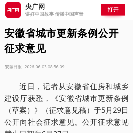
央广网
讲好中国故事 传播中国声音
安徽省城市更新条例公开
征求意见
源：安徽日报
2026-06-03 08:56:09
近日，记者从安徽省住房和城乡
建设厅获悉，《安徽省城市更新条例
（草案）》（征求意见稿）于5月29日
公开向社会征求意见。公开征求意见