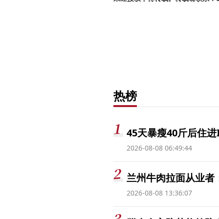
热榜
45天暴瘦40斤后住进
2026-08-08 06:49:44
兰州牛肉拉面从业者
2026-08-08 13:36:07