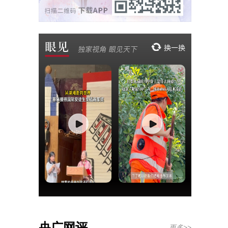
央广网评
更多>>