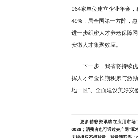
064家单位建立企业年金，积
49%，居全国第一方阵，惠
进一步织密人才养老保障网
安徽人才集聚效应。
下一步，我省将持续优
挥人才年金长期积累与激励
地一区”、全面建设美好安
更多精彩资讯请在应用市场下载
0088；消费者也可通过央广网“
未经授权不得转载。转载请联系：cnr