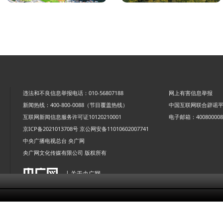
违法和不良信息举报电话：010-56807188
网上有害信息举报
新闻热线：400-800-0088（节目覆盖热线）
中国互联网联合辟谣
互联网新闻信息服务许可证10120210001
电子邮箱：4008000088
京ICP备2021013708号
京公网安备11010602007741
中央广播电视总台 央广网
央广网文化传媒有限公司 版权所有
| 关于央广网