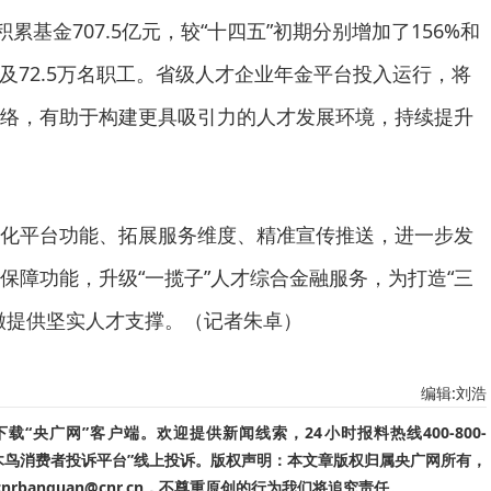
累基金707.5亿元，较“十四五”初期分别增加了156%和
及72.5万名职工。省级人才企业年金平台投入运行，将
络，有助于构建更具吸引力的人才发展环境，持续提升
化平台功能、拓展服务维度、精准宣传推送，进一步发
保障功能，升级“一揽子”人才综合金融服务，为打造“三
徽提供坚实人才支撑。（记者朱卓）
编辑:刘浩
“央广网”客户端。欢迎提供新闻线索，24小时报料热线400-800-
啄木鸟消费者投诉平台”线上投诉。版权声明：本文章版权归属央广网所有，
banquan@cnr.cn，不尊重原创的行为我们将追究责任。