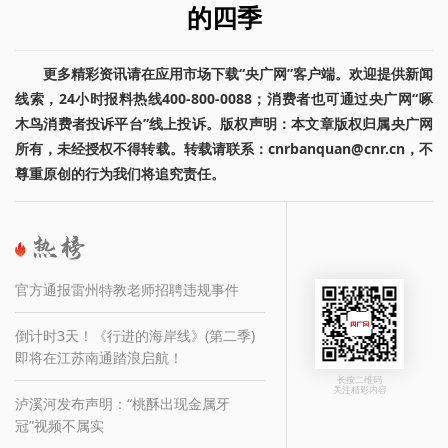
的四季
更多精彩资讯请在应用市场下载“央广网”客户端。欢迎提供新闻
线索，24小时报料热线400-800-0088；消费者也可通过央广网“啄
木鸟消费者投诉平台”线上投诉。版权声明：本文章版权归属央广网
所有，未经授权不得转载。转载请联系：cnrbanquan@cnr.cn，不
尊重原创的行为我们将追究责任。
官方通报雷州特教老师招聘违规事件
倒计时3天！《行进的海岸线》(第二季)
即将在江苏南通踏浪启航！
长按二维码
关注精彩内容
泸溪河发布声明：“桃酥出现金属牙
冠”视频不属实