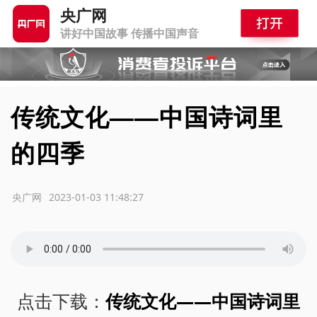
央广网
讲好中国故事 传播中国声音
传统文化——中国诗词里
的四季
源：央广网
2023-01-03 11:48:27
点击下载：
传统文化——中国诗词里