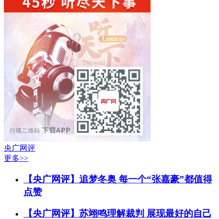
央广网评
更多>>
【央广网评】追梦冬奥 每一个“张嘉豪”都值得
点赞
【央广网评】苏翊鸣理解裁判 展现最好的自己