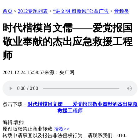
首页
>
2012专题列表
>
“讲文明 树新风”公益广告
>
音频类
时代楷模肖文儒——爱党报国
敬业奉献的杰出应急救援工程
师
2021-12-24 15:58:57
来源：央广网
点击下载：
时代楷模肖文儒——爱党报国敬业奉献的杰出应急
救援工程师
编辑:袁帅
原创版权禁止商业转载
授权>>
转载申请事宜以及报告非法侵权行为，请联系我们：010-