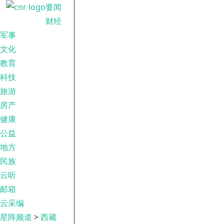
要闻
财经
军事
文化
教育
科技
旅游
房产
健康
公益
地方
民族
云听
邮箱
云采编
星阵频道
>
西藏