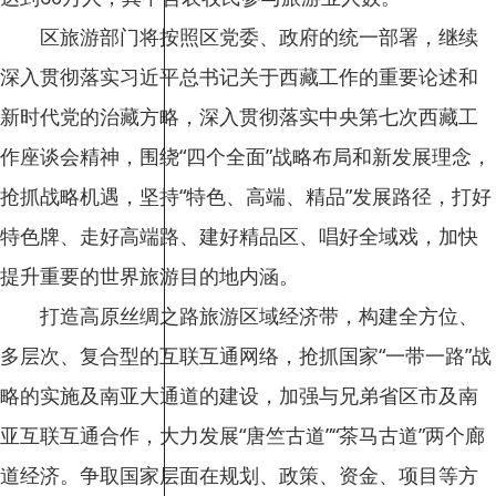
区旅游部门将按照区党委、政府的统一部署，继续
深入贯彻落实习近平总书记关于西藏工作的重要论述和
新时代党的治藏方略，深入贯彻落实中央第七次西藏工
作座谈会精神，围绕“四个全面”战略布局和新发展理念，
抢抓战略机遇，坚持“特色、高端、精品”发展路径，打好
特色牌、走好高端路、建好精品区、唱好全域戏，加快
提升重要的世界旅游目的地内涵。
打造高原丝绸之路旅游区域经济带，构建全方位、
多层次、复合型的互联互通网络，抢抓国家“一带一路”战
略的实施及南亚大通道的建设，加强与兄弟省区市及南
亚互联互通合作，大力发展“唐竺古道”“茶马古道”两个廊
道经济。争取国家层面在规划、政策、资金、项目等方