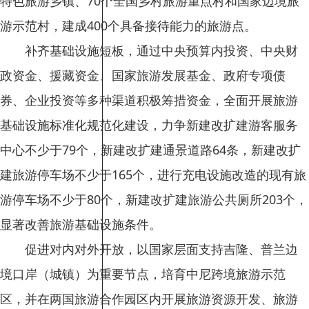
特色旅游乡镇、70个全国乡村旅游重点村和国家边境旅
游示范村，建成400个具备接待能力的旅游点。
补齐基础设施短板，通过中央预算内投资、中央财
政资金、援藏资金、国家旅游发展基金、政府专项债
券、企业投资等多种渠道积极筹措资金，全面开展旅游
基础设施标准化规范化建设，力争新建改扩建游客服务
中心不少于79个，新建改扩建通景道路64条，新建改扩
建旅游停车场不少于165个，进行充电设施改造的现有旅
游停车场不少于80个，新建改扩建旅游公共厕所203个，
显著改善旅游基础设施条件。
促进对内对外开放，以国家层面支持吉隆、普兰边
境口岸（城镇）为重要节点，培育中尼跨境旅游示范
区，并在两国旅游合作园区内开展旅游资源开发、旅游