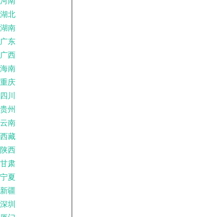
河南
湖北
湖南
广东
广西
海南
重庆
四川
贵州
云南
西藏
陕西
甘肃
宁夏
新疆
深圳