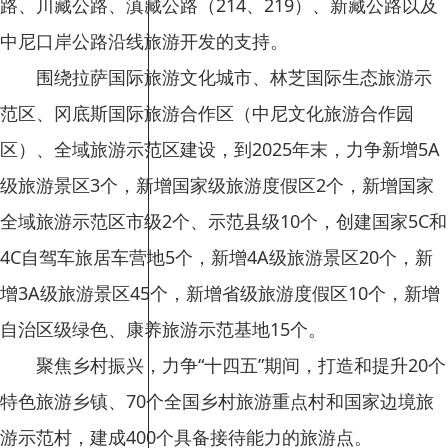
路、川藏公路、滇藏公路（214、219）、新藏公路以及
中尼口岸公路沿线旅游开发的支持。
围绕拉萨国际旅游文化城市、林芝国际生态旅游示
范区、冈底斯国际旅游合作区（中尼文化旅游合作园
区）、全域旅游示范区建设，到2025年末，力争新增5A
级旅游景区3个，新增国家级旅游度假区2个，新增国家
全域旅游示范区市级2个、示范县级10个，创建国家5C和
4C自驾车旅居车营地5个，新增4A级旅游景区20个，新
增3A级旅游景区45个，新增省级旅游度假区10个，新增
自治区级绿色、康养旅游示范基地15个。
聚焦乡村振兴，力争“十四五”期间，打造和提升20个
特色旅游乡镇、70个全国乡村旅游重点村和国家边境旅
游示范村，建成400个具备接待能力的旅游点。