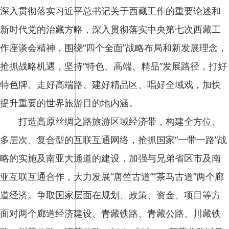
深入贯彻落实习近平总书记关于西藏工作的重要论述和
新时代党的治藏方略，深入贯彻落实中央第七次西藏工
作座谈会精神，围绕“四个全面”战略布局和新发展理念，
抢抓战略机遇，坚持“特色、高端、精品”发展路径，打好
特色牌、走好高端路、建好精品区、唱好全域戏，加快
提升重要的世界旅游目的地内涵。
打造高原丝绸之路旅游区域经济带，构建全方位、
多层次、复合型的互联互通网络，抢抓国家“一带一路”战
略的实施及南亚大通道的建设，加强与兄弟省区市及南
亚互联互通合作，大力发展“唐竺古道”“茶马古道”两个廊
道经济。争取国家层面在规划、政策、资金、项目等方
面对两个廊道经济建设、青藏铁路、青藏公路、川藏铁