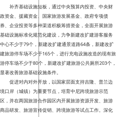
补齐基础设施短板，通过中央预算内投资、中央财
政资金、援藏资金、国家旅游发展基金、政府专项债
券、企业投资等多种渠道积极筹措资金，全面开展旅游
基础设施标准化规范化建设，力争新建改扩建游客服务
中心不少于79个，新建改扩建通景道路64条，新建改扩
建旅游停车场不少于165个，进行充电设施改造的现有旅
游停车场不少于80个，新建改扩建旅游公共厕所203个，
显著改善旅游基础设施条件。
促进对内对外开放，以国家层面支持吉隆、普兰边
境口岸（城镇）为重要节点，培育中尼跨境旅游示范
区，并在两国旅游合作园区内开展旅游资源开发、旅游
商品研发、旅游宣传促销、跨境旅游等试点工作。深化