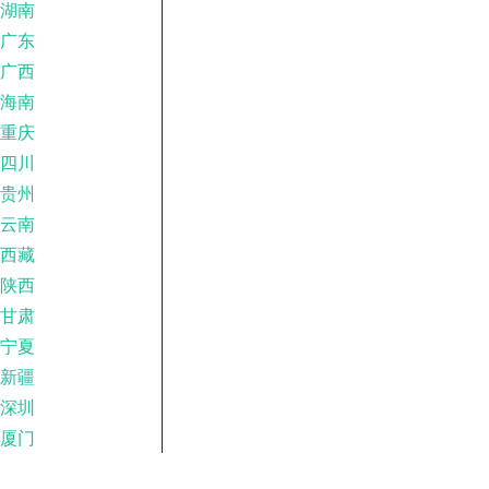
湖南
广东
广西
海南
重庆
四川
贵州
云南
西藏
陕西
甘肃
宁夏
新疆
深圳
厦门