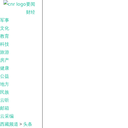
要闻
财经
军事
文化
教育
科技
旅游
房产
健康
公益
地方
民族
云听
邮箱
云采编
西藏频道
>
头条