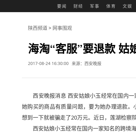
要闻
财经
军事
体育
文娱
陕西频道
>
网事围观
海淘“客服”要退款 姑
2017-08-24 16:30:00
来源：西安晚报
西安晚报消息 西安姑娘小玉经常在国内一家
她购买的商品有质量问题，要为她办理退款。小
想到一下就被骗走了20万元。近日，莲湖检察
西安姑娘小玉经常在国内一家知名的跨境海淘网站