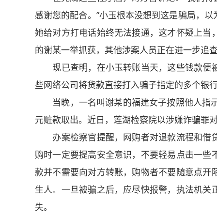
感谢您的配合。”小玉根本没想到这是骗局，以
她给对方打电话始终无法接通，这才怀疑上当
的谢某一举抓获，其他涉案人员正在进一步追
现已查明，在小玉转账当天，这些钱款便被
些网络公司将货款直接打入骗子指定的多个银
当晚，一名叫谢某的福建女子按照他人指示在
元赃款取出。近日，莲湖检察院以涉嫌诈骗罪
办案检察官提醒，网购者对退款流程和借贷
购时一定要提高安全意识，不要轻易点击一些
款并不需要向对方转账，购物者不要随意点开
生人。一旦被骗之后，应尽快报警，执法机关
失。