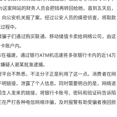
为这家网站的财务人员会把钱再转回给她，直到五天后，
，向公安机关报了案。经过公安人员的缜密侦查，将取款
查过程中。
骗子们通过购买联通、移动储值卡卖给网络公司，由这
行卡账户内。
福建，通过银行ATM机迅速将多张银行卡内的近14万
对嫌疑人谢某批准逮捕。
平台不熟悉，不法分子正是利用了这一点。消费者在网
不明链接，泄露了个人信息。同时需要明白的是，网络退
陌生人发来的链接，将银行卡账号、密码和验证码告诉陌
正在严打各种电信网络诈骗，及时报警有助受骗者挽回损