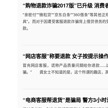
“购物退款诈骗2017版”已升级 消
“亲密付”“微粒贷”“京东白条”“360借条”等
具”。而对于因遭受客服退款诈骗背上借贷债务的
款。
“网店客服”称要退款 女子按提示操
冒充网店客服，谎称产品质量问题给你退款……
骗。” 龚女士不知道的是，这个所谓的趣店，
“电商客服帮退货”是骗局 警方3小时