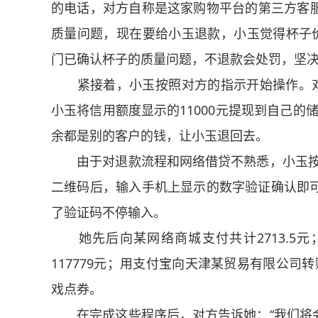
的电话，对方自称是这家购物平台的第三方客
质量问题，现在要给小玉退款，小玉觉得杯子价
门已确认杯子的质量问题，不退款会处罚，坚
紧接着，小玉按照对方的指示开始操作。对方
小玉将信用额度显示的11000元提现到自己的储
余都是别的客户的钱，让小玉退回去。
由于对退款流程和网络借贷不熟悉，小玉按照
二维码后，输入手机上显示的数字验证确认即可
了验证码不停输入。
她先后向某网络商城支付共计2713.5元
117779元；用支付宝向天津某贸易有限公司转
戏点券。
在完成这些程序后，对方告诉她：“我们将会