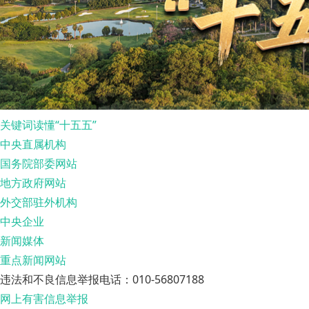
关键词读懂“十五五”
中央直属机构
国务院部委网站
地方政府网站
外交部驻外机构
中央企业
新闻媒体
重点新闻网站
违法和不良信息举报电话：010-56807188
网上有害信息举报