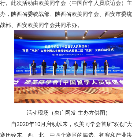
行。此次活动由欧美同学会（中国留学人员联谊会）主
办，陕西省委统战部、陕西省欧美同学会、西安市委统
战部、西安欧美同学会共同承办。
活动现场（央广网发 主办方供图）
自
2020
年
10
月启动以来，欧美同学会首届“双创”大
赛历经东、西、北、中四个赛区的海选、初赛和产业决