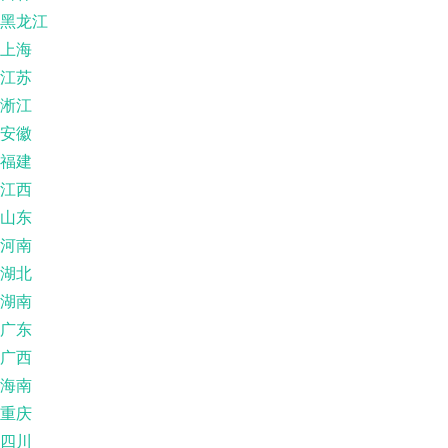
黑龙江
上海
江苏
淅江
安徽
福建
江西
山东
河南
湖北
湖南
广东
广西
海南
重庆
四川