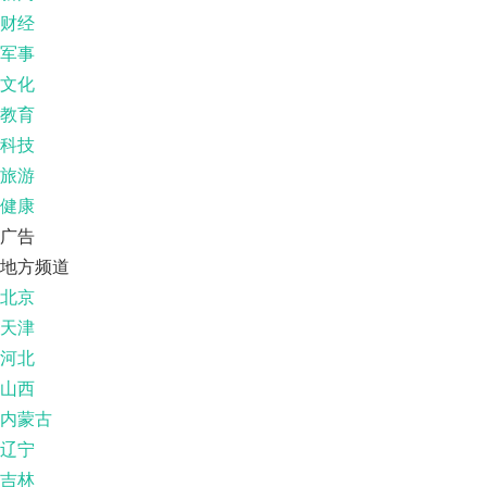
财经
军事
文化
教育
科技
旅游
健康
广告
地方频道
北京
天津
河北
山西
内蒙古
辽宁
吉林