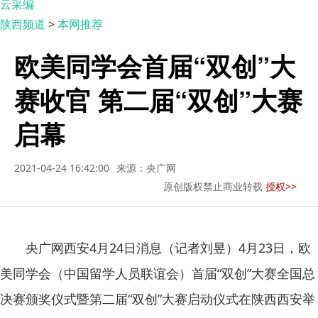
云采编
陕西频道
>
本网推荐
欧美同学会首届“双创”大
赛收官 第二届“双创”大赛
启幕
2021-04-24 16:42:00
来源：央广网
原创版权禁止商业转载
授权>>
央广网西安
4
月
24
日消息（记者刘昱）
4
月
23
日，欧
美同学会（中国留学人员联谊会）首届“双创”大赛全国总
决赛颁奖仪式暨第二届“双创”大赛启动仪式在陕西西安举