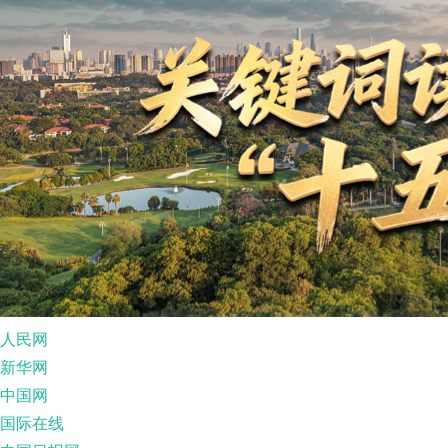
人民网
新华网
中国网
国际在线