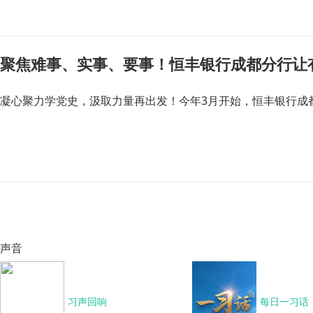
聚焦难事、实事、要事！恒丰银行成都分行让
凝心聚力学党史，汲取力量再出发！今年3月开始，恒丰银行成
声音
习声回响
每日一习话