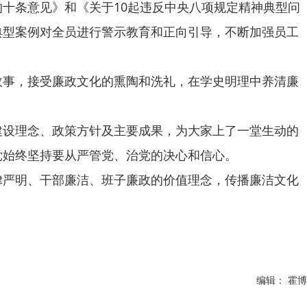
十条意见》和《关于10起违反中央八项规定精神典型问
典型案例对全员进行警示教育和正向引导，不断加强员工
故事，接受廉政文化的熏陶和洗礼，在学史明理中养清廉
建设理念、政策方针及主要成果，为大家上了一堂生动的
党始终坚持要从严管党、治党的决心和信心。
律严明、干部廉洁、班子廉政的价值理念，传播廉洁文化
编辑： 霍博