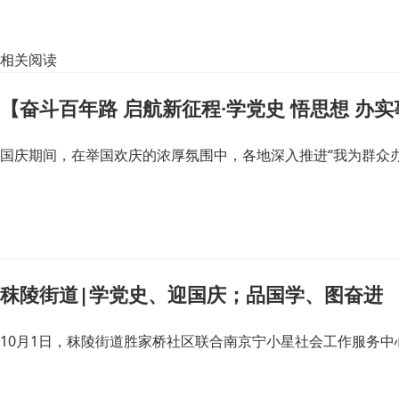
相关阅读
【奋斗百年路 启航新征程·学党史 悟思想 办
国庆期间，在举国欢庆的浓厚氛围中，各地深入推进“我为群众
秣陵街道|学党史、迎国庆；品国学、图奋进
10月1日，秣陵街道胜家桥社区联合南京宁小星社会工作服务中