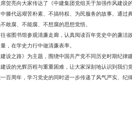
席贺亮向大家传达了《中建集团党组关于加强作风建设的
》中滕代远艰苦朴素、不搞特权、为民服务的故事。通过
强不敢腐、不能腐、不想腐的思想觉悟。
前往省图书馆参观清廉走廊，认真阅读百年党史中的廉洁
力量，在学史力行中做清廉表率。
律建设之路》为主题，围绕中国共产党不同历史时期纪律
律建设的光辉历程与重重困难，让大家深刻地认识到我们
党一百周年，学习党史的同时进一步传递了风气严实、纪