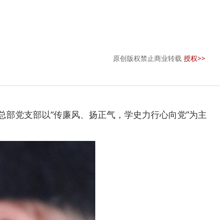
原创版权禁止商业转载
授权>>
总部党支部以“传廉风、扬正气，学史力行心向党”为主