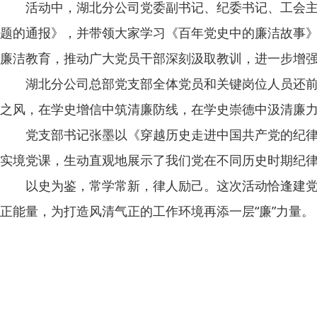
活动中，湖北分公司党委副书记、纪委书记、工会主
题的通报》，并带领大家学习《百年党史中的廉洁故事
廉洁教育，推动广大党员干部深刻汲取教训，进一步增
湖北分公司总部党支部全体党员和关键岗位人员还
之风，在学史增信中筑清廉防线，在学史崇德中汲清廉
党支部书记张墨以《穿越历史走进中国共产党的纪
实境党课，生动直观地展示了我们党在不同历史时期纪
以史为鉴，常学常新，律人励己。这次活动恰逢建
正能量，为打造风清气正的工作环境再添一层“廉”力量。