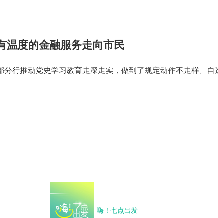
有温度的金融服务走向市民
都分行推动党史学习教育走深走实，做到了规定动作不走样、自
嗨！七点出发