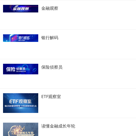
金融观察
银行解码
保险侦察员
ETF观察室
读懂金融成长年轮