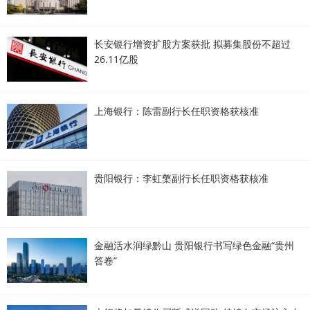
长安银行增资扩股方案获批 拟募集股份不超过
26.11亿股
上海银行：陈雷副行长任职资格获核准
贵阳银行：李虹檠副行长任职资格获核准
金融活水润绿黔山 贵阳银行书写绿色金融“贵州
答卷”