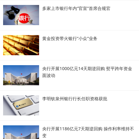
多家上市银行年内“官宣”首席合规官
黄金投资带火银行“小众”业务
央行开展1000亿元14天期逆回购 熨平跨年资金
面波动
李明钦泉州银行行长任职资格获批
央行开展1186亿元7天期逆回购 操作利率维持不
变