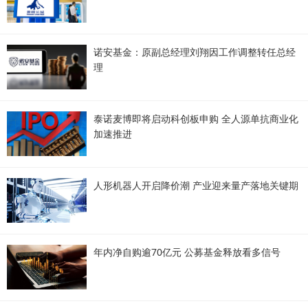
诺安基金：原副总经理刘翔因工作调整转任总经
理
泰诺麦博即将启动科创板申购 全人源单抗商业化
加速推进
人形机器人开启降价潮 产业迎来量产落地关键期
年内净自购逾70亿元 公募基金释放看多信号