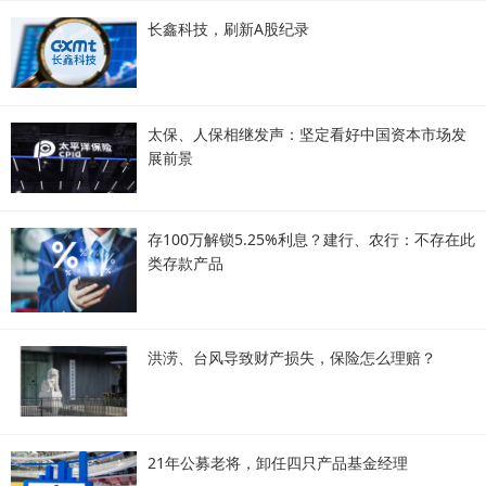
长鑫科技，刷新A股纪录
太保、人保相继发声：坚定看好中国资本市场发
展前景
存100万解锁5.25%利息？建行、农行：不存在此
类存款产品
洪涝、台风导致财产损失，保险怎么理赔？
21年公募老将，卸任四只产品基金经理