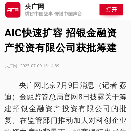
央广网
讲好中国故事 传播中国声音
AIC快速扩容 招银金融资
产投资有限公司获批筹建
源：央广网
2025-07-09 16:14:39
央广网北京7月9日消息（记者 宓
迪）金融监管总局官网8日披露关于筹
建招银金融资产投资有限公司的批
复。在监管部门推动加大对科创企业