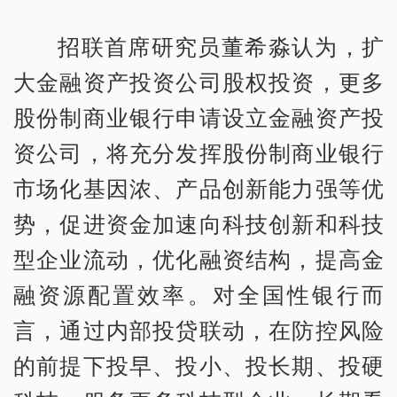
招联首席研究员董希淼认为，扩
大金融资产投资公司股权投资，更多
股份制商业银行申请设立金融资产投
资公司，将充分发挥股份制商业银行
市场化基因浓、产品创新能力强等优
势，促进资金加速向科技创新和科技
型企业流动，优化融资结构，提高金
融资源配置效率。对全国性银行而
言，通过内部投贷联动，在防控风险
的前提下投早、投小、投长期、投硬