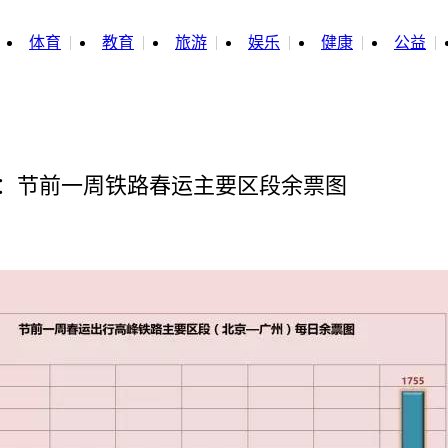
体育
教育
旅游
娱乐
健康
公益
数据：节前一周铁路春运主要区段余票图