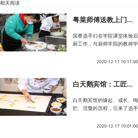
相关阅读
粤菜师傅送教上门：一人学厨 全家脱贫
国赛选手们在学院课堂体验后
厨工作，与厨师学院的教师学
员们进行学习交流。
2020-12-17 10:11:00
白天鹅宾馆：工匠不是一朝一夕可以养成的
白天鹅宾馆的缘起、成长、绚
烂、涅槃的历程，引来了选手
们的赞叹之声。
2020-12-17 10:01:00