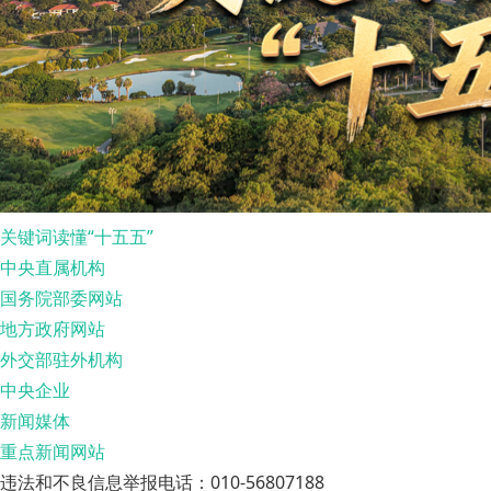
关键词读懂“十五五”
中央直属机构
国务院部委网站
地方政府网站
外交部驻外机构
中央企业
新闻媒体
重点新闻网站
违法和不良信息举报电话：010-56807188