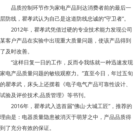
品质控制环节作为家电产品到达消费者前的最后一
层防线，瞿孝武认为自己是这道防线忠诚的“守卫者”。
2012年，瞿孝武凭借过硬的专业技术能力发现公司
某客户产品在实验中出现重大质量问题，使该产品得到
了及时改善。
“这样日复一日的工作，反而令我练就一种迅速发现
家电产品质量问题的敏锐观察力。”直至今日，年过五旬
的瞿孝武，床头上还摆着《电子电气产品可靠性设计、
试验及评价技术,品质管理》等书刊。
2016年，瞿孝武入选首届“佛山·大城工匠”，推荐的
理由是：电器质量隐患被消灭于萌芽之中，产品品质得
到了充分有效的保证。