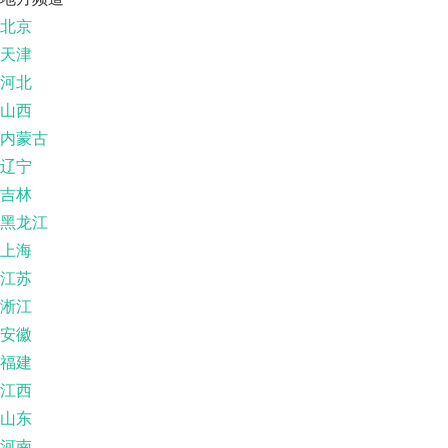
北京
天津
河北
山西
内蒙古
辽宁
吉林
黑龙江
上海
江苏
淅江
安徽
福建
江西
山东
河南