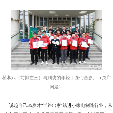
瞿孝武（前排左三）与到访的年轻工匠们合影。（央广
网发）
说起自己35岁才“半路出家”踏进小家电制造行业，从