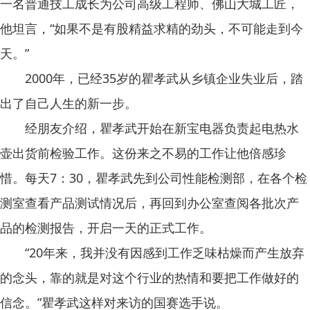
一名普通技工成长为公司高级工程师、佛山大城工匠，
他坦言，“如果不是有股精益求精的劲头，不可能走到今
天。”
2000年，已经35岁的瞿孝武从乡镇企业失业后，踏
出了自己人生的新一步。
经朋友介绍，瞿孝武开始在新宝电器负责起电热水
壶出货前检验工作。这份来之不易的工作让他倍感珍
惜。每天7：30，瞿孝武先到公司性能检测部，在各个检
测室查看产品测试情况后，再回到办公室查阅各批次产
品的检测报告，开启一天的正式工作。
“20年来，我并没有因感到工作乏味枯燥而产生放弃
的念头，靠的就是对这个行业的热情和要把工作做好的
信念。”瞿孝武这样对来访的国赛选手说。