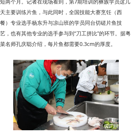
短两个月。记者在现场看到，第7期培训的彝族学员这几
天主要训练片鱼，与此同时，全国技能大赛烹饪（西
餐）专业选手杨东升与凉山班的学员同台切磋片鱼技
艺，也有其他专业的选手参与到“刀工拼比”的环节。据粤
菜名师孔庆聪介绍，每片鱼都需要0.3cm的厚度。