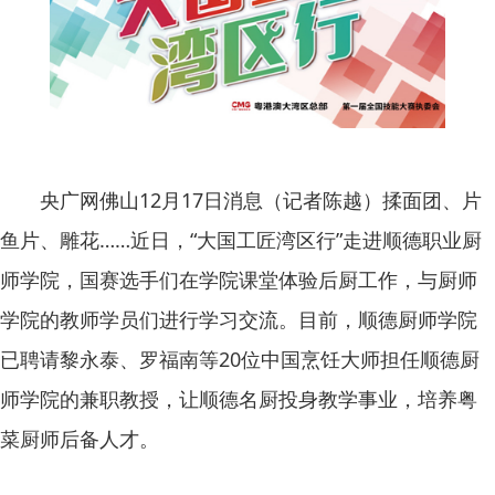
央广网佛山12月17日消息（记者陈越）揉面团、片
鱼片、雕花……近日，“大国工匠湾区行”走进顺德职业厨
师学院，国赛选手们在学院课堂体验后厨工作，与厨师
学院的教师学员们进行学习交流。目前，顺德厨师学院
已聘请黎永泰、罗福南等20位中国烹饪大师担任顺德厨
师学院的兼职教授，让顺德名厨投身教学事业，培养粤
菜厨师后备人才。