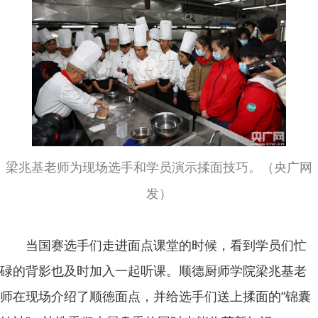
梁兆基老师为现场选手和学员演示揉面技巧
。（央广网
发）
当国赛选手们走进面点课堂的时候，看到学员们忙
碌的背影也及时加入一起听课。顺德厨师学院梁兆基老
师在现场介绍了顺德面点，并给选手们送上揉面的“锦囊