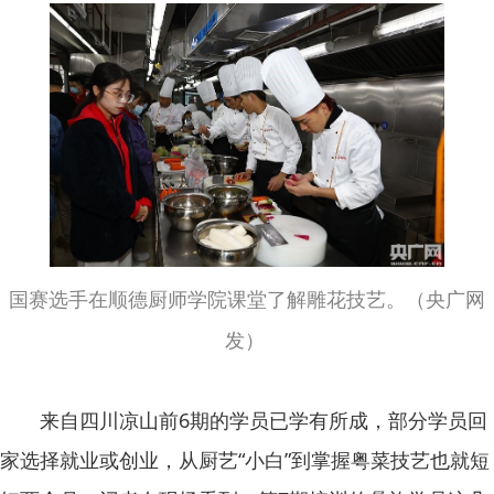
国赛选手在顺德厨师学院课堂了解雕花技艺。（央广网
发）
来自四川凉山前6期的学员已学有所成，部分学员回
家选择就业或创业，从厨艺“小白”到掌握粤菜技艺也就短