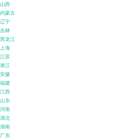
山西
内蒙古
辽宁
吉林
黑龙江
上海
江苏
淅江
安徽
福建
江西
山东
河南
湖北
湖南
广东