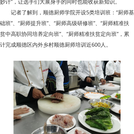
妙计”，让选手们大展身手的同时也能收获新知识。
记者了解到，顺德厨师学院开设5类培训班：“厨师基
础班”、“厨师提升班”、“厨师高级研修班”、“厨师精准扶
贫中高职协同培养定向班”、“厨师精准扶贫定向班”，累
计完成顺德区内外乡村顺德厨师培训近600人。