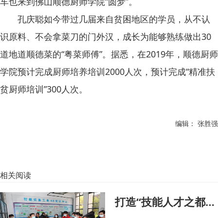
车也来到佛山顺德厨师学院“圆梦”。
孔庆聪如今带过几届来自贫困地区的学员，从不认
识原料、不会拿菜刀的门外汉，成长为能够熟练做出30
道地道顺德菜的“粤菜师傅”。据悉，在2019年，顺德厨师
学院预计完成厨师培养培训2000人次，预计完成“精准扶
贫厨师培训”300人次。
编辑： 张胜强
相关阅读
打造“技能人才之都” 探秘东莞的人才培养模式｜大国工匠湾区行