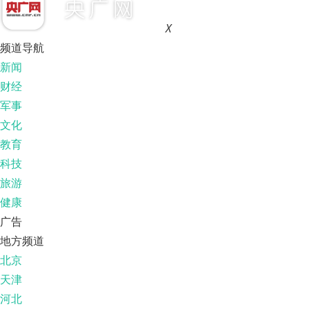
X
频道导航
新闻
财经
军事
文化
教育
科技
旅游
健康
广告
地方频道
北京
天津
河北