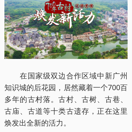
在国家级双边合作区域中新广州
知识城的后花园，居然藏着一个700百
多年的古村落。古村、古树、古巷、
古庙、古道等十类古遗存，正在这里
焕发出全新的活力。