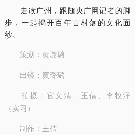
走读广州，跟随央广网记者的脚
步，一起揭开百年古村落的文化面
纱。
策划：黄璐璐
出镜：黄璐璐
拍摄：官文清、王倩、李牧洋
（实习）
制作：王倩