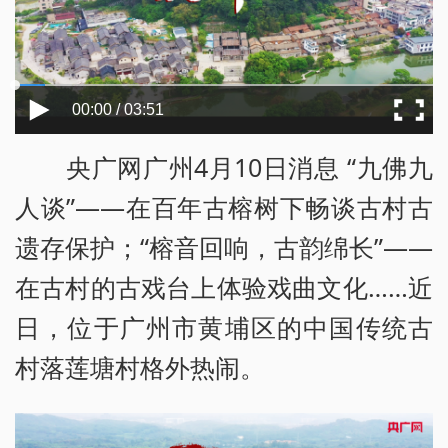
00:00 / 03:51
央广网广州4月10日消息 “九佛九
人谈”——在百年古榕树下畅谈古村古
遗存保护；“榕音回响，古韵绵长”——
在古村的古戏台上体验戏曲文化……近
日，位于广州市黄埔区的中国传统古
村落莲塘村格外热闹。