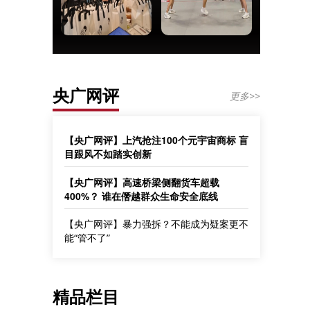
央广网评
更多>>
【央广网评】上汽抢注100个元宇宙商标 盲
目跟风不如踏实创新
【央广网评】高速桥梁侧翻货车超载
400%？ 谁在僭越群众生命安全底线
【央广网评】暴力强拆？不能成为疑案更不
能“管不了”
精品栏目