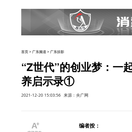
首页
>
广东频道
>
广东掠影
“Z世代”的创业梦：一
养启示录①
2021-12-20 15:03:56
来源：央广网
编者按：