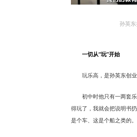
孙英东
一切从“玩”开始
玩乐高，是孙英东创业
初中时他只有一两套乐
得玩了，我就会把说明书扔
是个车、这是个船之类的。