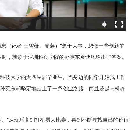
日消息（记者 王雪薇、夏燕）“想干大事，想做一些创新的
位时，就读于深圳科创学院的孙英东爽快地给出了答案。
科技大学的大四应届毕业生。当身边的同学开始找工作
孙英东却坚定地走上了一条创业之路，而且还是与机器
定。”从玩乐高到打机器人比赛，再到不断寻找自己的价值