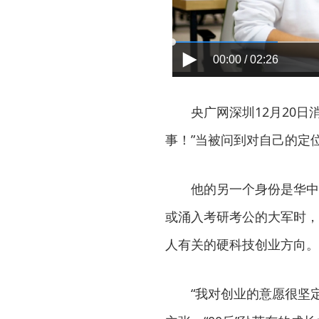
00:00 / 02:26
央广网深圳12月20
事！”当被问到对自己的定
他的另一个身份是华中
或涌入考研考公的大军时，
人有关的硬科技创业方向。
“我对创业的意愿很坚