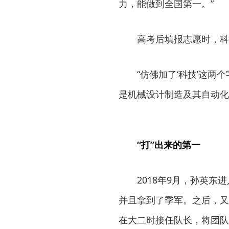
力，能做到全国第一。”
高考后填报志愿时，科
“仿佛加了‘科技’这
是机械设计制造及其自动化
“打”出来的第一
2018年9月，孙英
并且拿到了季军。之后，又
在大二时接任队长，将团队从1