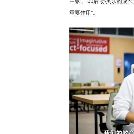
主张，“00后”孙英东的
重要作用”。