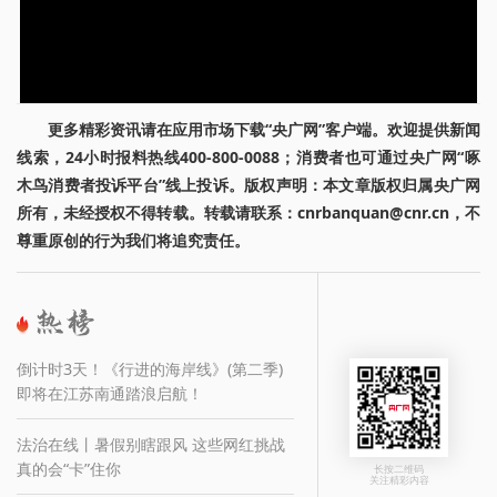
更多精彩资讯请在应用市场下载“央广网”客户端。欢迎提供新闻
线索，24小时报料热线400-800-0088；消费者也可通过央广网“啄
木鸟消费者投诉平台”线上投诉。版权声明：本文章版权归属央广网
所有，未经授权不得转载。转载请联系：cnrbanquan@cnr.cn，不
尊重原创的行为我们将追究责任。
倒计时3天！《行进的海岸线》(第二季)
即将在江苏南通踏浪启航！
法治在线丨暑假别瞎跟风 这些网红挑战
真的会“卡”住你
长按二维码
关注精彩内容