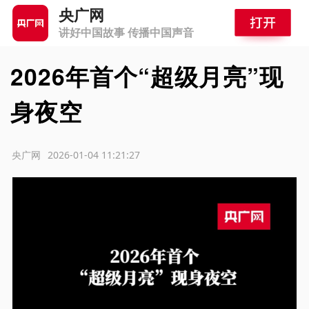
央广网
讲好中国故事 传播中国声音
2026年首个“超级月亮”现
身夜空
源：央广网
2026-01-04 11:21:27