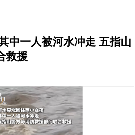
其中一人被河水冲走 五指山
合救援