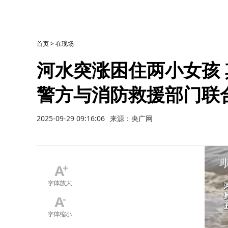
首页
>
在现场
河水突涨困住两小女孩 
警方与消防救援部门联
2025-09-29 09:16:06
来源：央广网