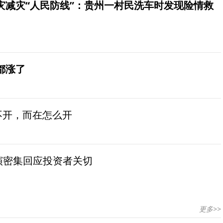
灾减灾“人民防线”：贵州一村民洗车时发现险情救
都涨了
不开，而在怎么开
演密集回应投资者关切
更多>>