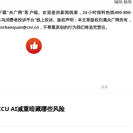
编辑:杨艳
“央广网”客户端。欢迎提供新闻线索，24小时报料热线400-800-
啄木鸟消费者投诉平台”线上投诉。版权声明：本文章版权归属央广网所有，
banquan@cnr.cn，不尊重原创的行为我们将追究责任。
ICU AI减重暗藏哪些风险