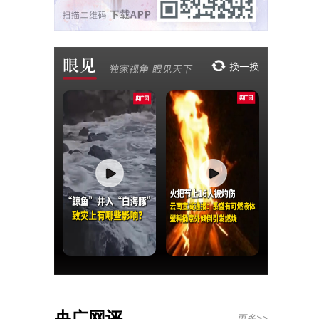
央广网评
更多>>