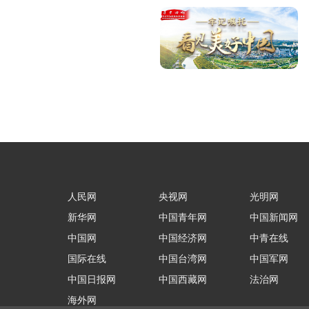
人民网
央视网
光明网
新华网
中国青年网
中国新闻网
中国网
中国经济网
中青在线
国际在线
中国台湾网
中国军网
中国日报网
中国西藏网
法治网
海外网