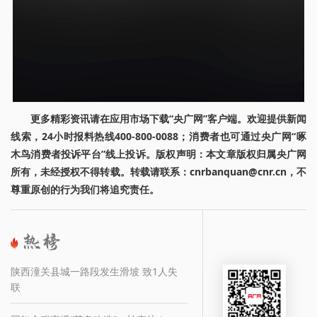
更多精彩资讯请在应用市场下载“央广网”客户端。欢迎提供新闻
线索，24小时报料热线400-800-0088；消费者也可通过央广网“啄
木鸟消费者投诉平台”线上投诉。版权声明：本文章版权归属央广网
所有，未经授权不得转载。转载请联系：cnrbanquan@cnr.cn，不
尊重原创的行为我们将追究责任。
陕西潼关县城一路段发生滑坡 致1人失
联