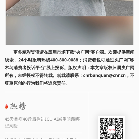
更多精彩资讯请在应用市场下载“央广网”客户端。欢迎提供新闻
线索，24小时报料热线400-800-0088；消费者也可通过央广网“啄
木鸟消费者投诉平台”线上投诉。版权声明：本文章版权归属央广网
所有，未经授权不得转载。转载请联系：cnrbanquan@cnr.cn，不
尊重原创的行为我们将追究责任。
45天暴瘦40斤后住进ICU AI减重暗藏哪
些风险