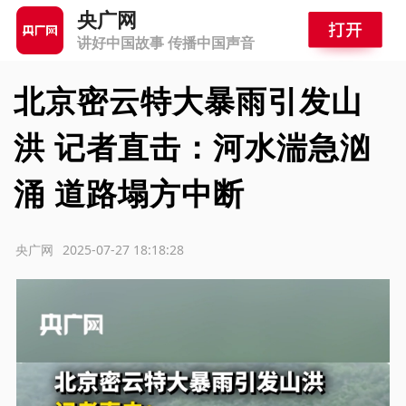
央广网
讲好中国故事 传播中国声音
北京密云特大暴雨引发山
洪 记者直击：河水湍急汹
涌 道路塌方中断
源：央广网
2025-07-27 18:18:28