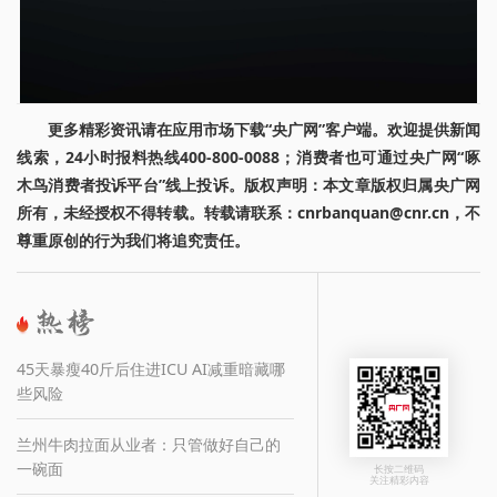
更多精彩资讯请在应用市场下载“央广网”客户端。欢迎提供新闻
线索，24小时报料热线400-800-0088；消费者也可通过央广网“啄
木鸟消费者投诉平台”线上投诉。版权声明：本文章版权归属央广网
所有，未经授权不得转载。转载请联系：cnrbanquan@cnr.cn，不
尊重原创的行为我们将追究责任。
45天暴瘦40斤后住进ICU AI减重暗藏哪
些风险
兰州牛肉拉面从业者：只管做好自己的
一碗面
长按二维码
关注精彩内容