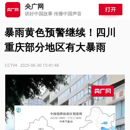
央广网
讲好中国故事 传播中国声音
暴雨黄色预警继续！四川
重庆部分地区有大暴雨
：CCTV4
2025-06-30 15:41:48