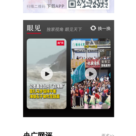
央广网评
更多>>