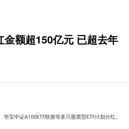
红金额超150亿元 已超去年
、华宝中证A100ETF联接等多只股票型ETF计划分红。