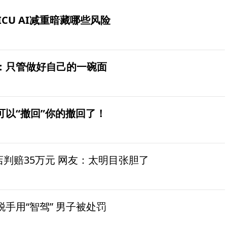
ICU AI减重暗藏哪些风险
：只管做好自己的一碗面
可以“撤回”你的撤回了！
茶店判赔35万元 网友：太明目张胆了
手用“智驾” 男子被处罚