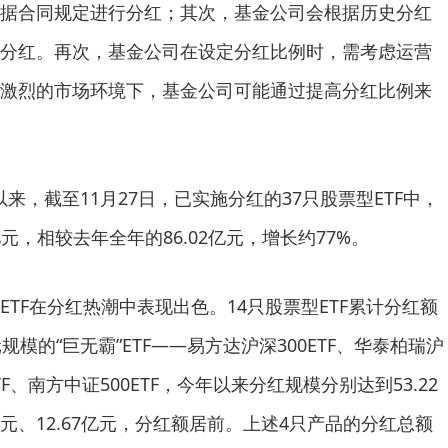
据合同规定进行分红；其次，基金公司会根据历史分红
分红。再次，基金公司在设定分红比例时，需考虑运营
激烈的市场环境下，基金公司可能通过提高分红比例来
以来，截至11月27日，已实施分红的37只股票型ETF中，
亿元，相较去年全年的86.02亿元，增长约77%。
TF在分红热潮中表现出色。14只股票型ETF累计分红额
模的“巨无霸”ETF——易方达沪深300ETF、华泰柏瑞沪
ETF、南方中证500ETF，今年以来分红规模分别达到53.22
41亿元、12.67亿元，分红额居前。上述4只产品的分红总额