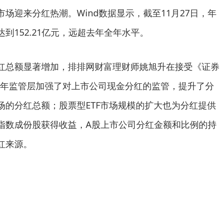
市场迎来分红热潮。Wind数据显示，截至11月27日，年
达到152.21亿元，远超去年全年水平。
分红总额显著增加，排排网财富理财师姚旭升在接受《证券
年监管层加强了对上市公司现金分红的监管，提升了分
市场的分红总额；股票型ETF市场规模的扩大也为分红提供
踪指数成份股获得收益，A股上市公司分红金额和比例的持
红来源。