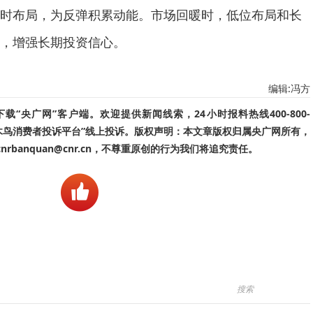
时布局，为反弹积累动能。市场回暖时，低位布局和长
，增强长期投资信心。
编辑:冯方
“央广网”客户端。欢迎提供新闻线索，24小时报料热线400-800-
啄木鸟消费者投诉平台”线上投诉。版权声明：本文章版权归属央广网所有，
banquan@cnr.cn，不尊重原创的行为我们将追究责任。