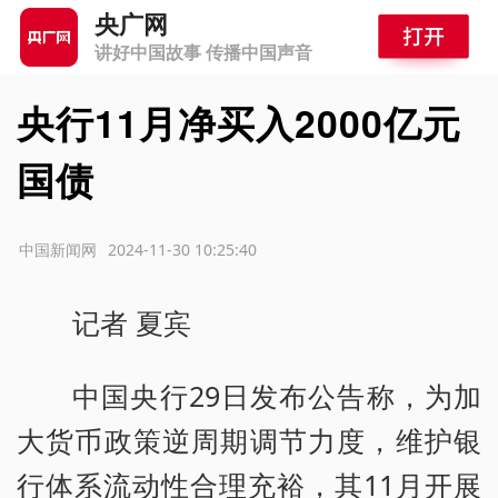
央广网
讲好中国故事 传播中国声音
央行11月净买入2000亿元
国债
源：中国新闻网
2024-11-30 10:25:40
记者 夏宾
中国央行29日发布公告称，为加
大货币政策逆周期调节力度，维护银
行体系流动性合理充裕，其11月开展