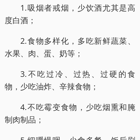
1.吸烟者戒烟，少饮酒尤其是高
度白酒；
2.食物多样化，多吃新鲜蔬菜、
水果、肉、蛋、奶等；
3.不吃过冷、过热、过硬的食
物，少吃油炸、辛辣食物；
4.不吃霉变食物，少吃烟熏和腌
制肉制品；
5.细嚼慢咽，少食多餐，饭后刷