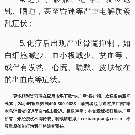
钝、嗜睡，甚至昏迷等严重电解质紊
乱症状；
5.化疗后出现严重骨髓抑制，如
白细胞减少、血小板减少、贫血等，
或伴有发热、心慌、喘憋、皮肤散在
的出血点等症状。
更多精彩资讯请在应用市场下载“央广网”客户端。欢迎提供新闻
线索，24小时报料热线400-800-0088；消费者也可通过央广网“啄
木鸟消费者投诉平台”线上投诉。版权声明：本文章版权归属央广网
所有，未经授权不得转载。转载请联系：cnrbanquan@cnr.cn，不
尊重原创的行为我们将追究责任。