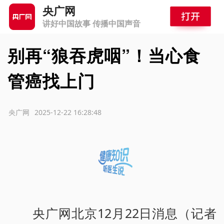
央广网
讲好中国故事 传播中国声音
别再“狼吞虎咽”！当心食
管癌找上门
源：央广网
2025-12-22 16:28:48
央广网北京12月22日消息（记者