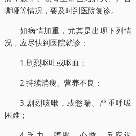
嘶哑等情况，要及时到医院复诊。
如病情加重，尤其是出现下列情
况，应尽快到医院就诊：
1.剧烈呕吐或呕血；
2.持续消瘦、营养不良；
3.剧烈咳嗽，或憋喘、严重呼吸
困难；
4.乏力、腹胀、心悸、反应迟